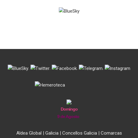
entradas
.
.
.
.
Domingo
9 de Agosto
Aldea Global
|
Galicia
|
Concellos Galicia
|
Comarcas