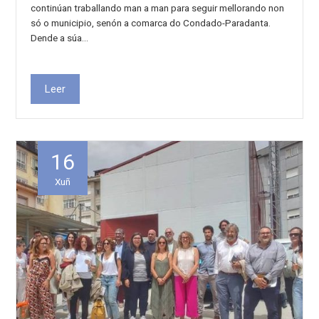
continúan traballando man a man para seguir mellorando non
só o municipio, senón a comarca do Condado-Paradanta.
Dende a súa…
Leer
16
Xuñ