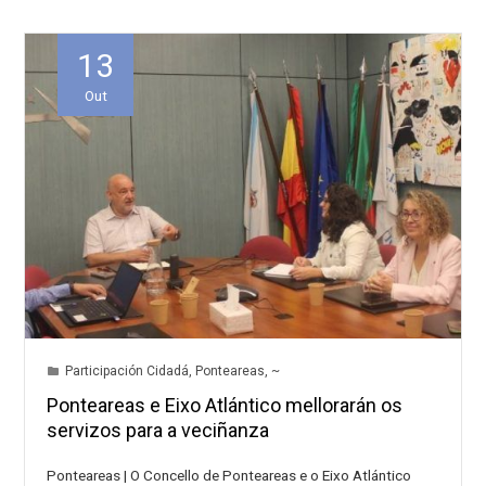
13
Out
Participación Cidadá
,
Ponteareas
,
~
Ponteareas e Eixo Atlántico mellorarán os
servizos para a veciñanza
Ponteareas | O Concello de Ponteareas e o Eixo Atlántico