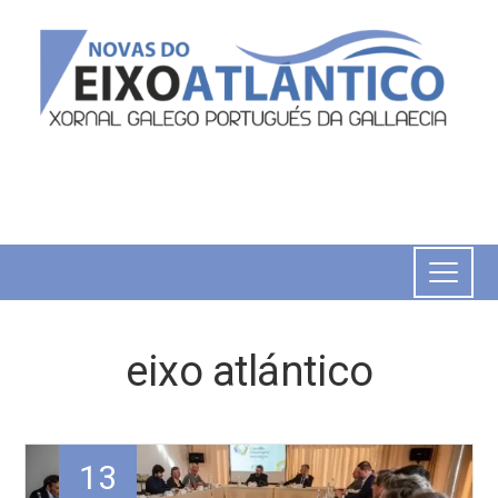
eixo atlántico
13