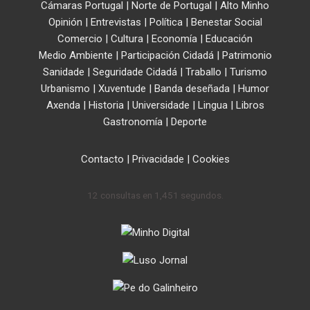
Cámaras Portugal
|
Norte de Portugal
|
Alto Minho
Opinión
|
Entrevistas
|
Política
|
Benestar Social
Comercio
|
Cultura
|
Economía
|
Educación
Medio Ambiente
|
Participación Cidadá
|
Patrimonio
Sanidade
|
Seguridade Cidadá
|
Traballo
|
Turismo
Urbanismo
|
Xuventude
|
Banda deseñada
|
Humor
Axenda
|
Historia
|
Universidade
|
Lingua
|
Libros
Gastronomía
|
Deporte
Contacto
|
Privacidade
|
Cookies
12 consultas en 1,451 segundos.