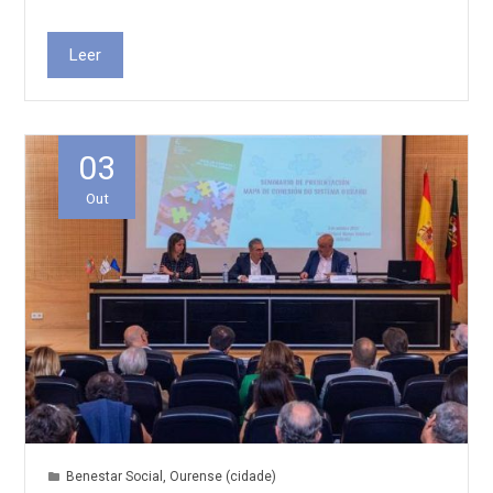
Leer
03
Out
Benestar Social
,
Ourense (cidade)