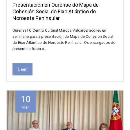
Presentación en Ourense do Mapa de
Cohesión Social do Eixo Atlántico do
Noroeste Peninsular
Ourense | O Centro Cultural Marcos Valcárcel acolleu un
seminario para a presentación do Mapa de Cohesión Social
do Eixo Atlántico do Noroeste Peninsular. Os encargados de
presentalo foron o…
Leer
10
Mar