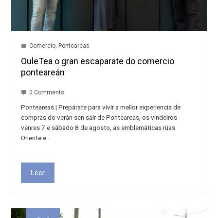
Comercio
,
Ponteareas
OuleTea o gran escaparate do comercio
ponteareán
0 Comments
Ponteareas | Prepárate para vivir a mellor experiencia de
compras do verán sen saír de Ponteareas, os vindeiros
venres 7 e sábado 8 de agosto, as emblemáticas rúas
Oriente e…
Leer