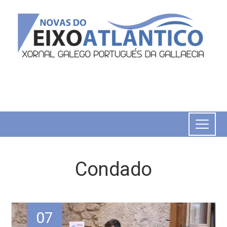
Condado
07