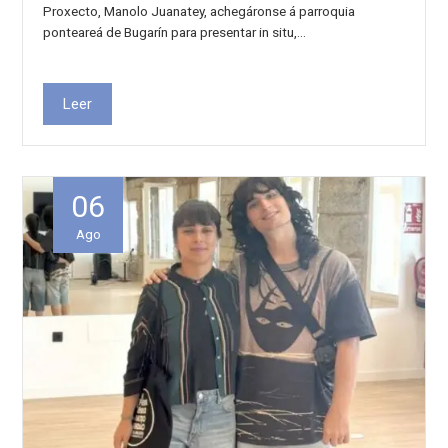
Proxecto, Manolo Juanatey, achegáronse á parroquia
ponteareá de Bugarín para presentar in situ,…
Leer
06
Ago