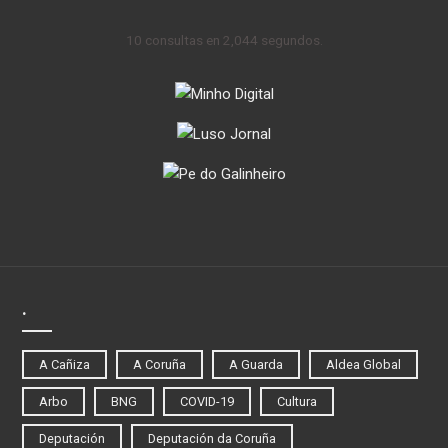
10 consultas en 2,044 segundos.
.
A Cañiza
A Coruña
A Guarda
Aldea Global
Arbo
BNG
COVID-19
Cultura
Deputación
Deputación da Coruña