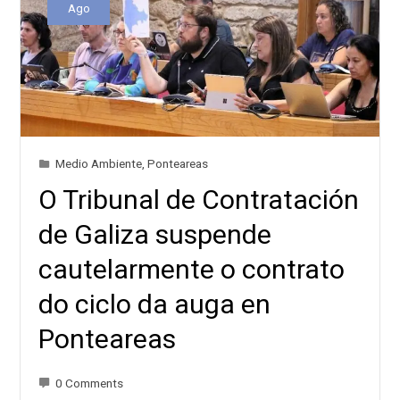
Ago
Medio Ambiente
,
Ponteareas
O Tribunal de Contratación
de Galiza suspende
cautelarmente o contrato
do ciclo da auga en
Ponteareas
0 Comments