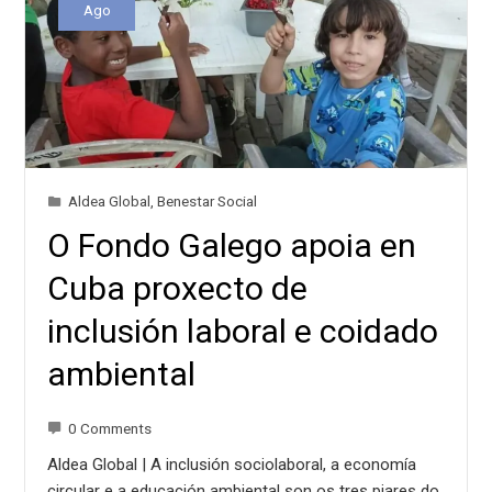
Ago
Aldea Global
,
Benestar Social
O Fondo Galego apoia en
Cuba proxecto de
inclusión laboral e coidado
ambiental
0 Comments
Aldea Global | A inclusión sociolaboral, a economía
circular e a educación ambiental son os tres piares do