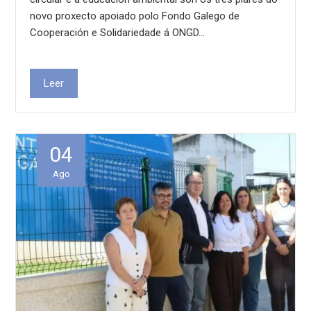
novo proxecto apoiado polo Fondo Galego de
Cooperación e Solidariedade á ONGD…
Leer
04
Ago