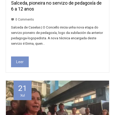
Salceda, pioneira no servizo de pedagoxía de
6 a 12 anos
0 Comments
Salceda de Caselas | O Concello inicia unha nova etapa do
servizo pioneiro de pedagoxía, logo da xubilación da anterior
pedagoga-logopedista. A nova técnica encargada deste
servizo é Enma, quen…
Leer
21
Xul