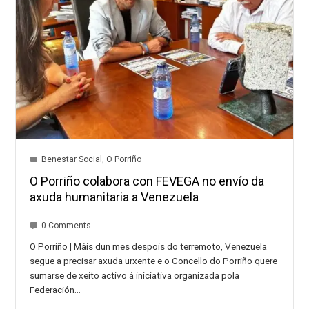
Benestar Social
,
O Porriño
O Porriño colabora con FEVEGA no envío da
axuda humanitaria a Venezuela
0 Comments
O Porriño | Máis dun mes despois do terremoto, Venezuela
segue a precisar axuda urxente e o Concello do Porriño quere
sumarse de xeito activo á iniciativa organizada pola
Federación…