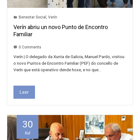
Benestar Social
,
Verín
Verín abriu un novo Punto de Encontro
Familiar
0 Comments
Verín | O delegado da Xunta de Galicia, Manuel Pardo, visitou
o novo Puntos de Encontro Familiar (PEF) do concello de
Verín que está operativo dende hoxe, e no que…
Leer
30
Xul