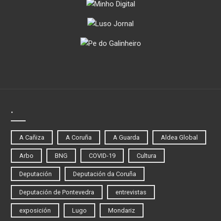
.
A Cañiza
A Coruña
A Guarda
Aldea Global
Arbo
BNG
COVID-19
Cultura
Deputación
Deputación da Coruña
Deputación de Pontevedra
entrevistas
exposición
Lugo
Mondariz