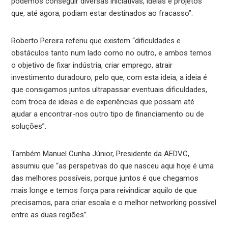
podemos conseguir diversas iniciativas, ideias e projetos
que, até agora, podiam estar destinados ao fracasso”.
Roberto Pereira referiu que existem “dificuldades e
obstáculos tanto num lado como no outro, e ambos temos
o objetivo de fixar indústria, criar emprego, atrair
investimento duradouro, pelo que, com esta ideia, a ideia é
que consigamos juntos ultrapassar eventuais dificuldades,
com troca de ideias e de experiências que possam até
ajudar a encontrar-nos outro tipo de financiamento ou de
soluções”.
Também Manuel Cunha Júnior, Presidente da AEDVC,
assumiu que “as perspetivas do que nasceu aqui hoje é uma
das melhores possíveis, porque juntos é que chegamos
mais longe e temos força para reivindicar aquilo de que
precisamos, para criar escala e o melhor networking possível
entre as duas regiões”.