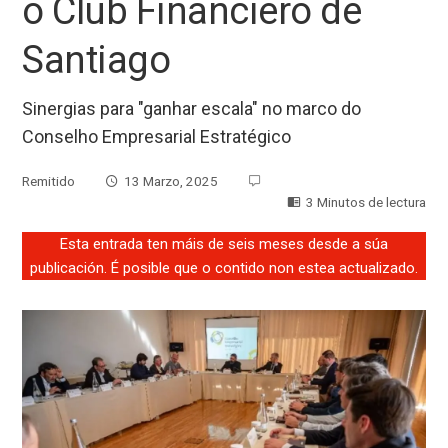
o Club Financiero de
Santiago
Sinergias para "ganhar escala" no marco do
Conselho Empresarial Estratégico
Remitido
13 Marzo, 2025
3 Minutos de lectura
Esta entrada ten máis de seis meses desde a súa
publicación. É posible que o contido non estea actualizado.