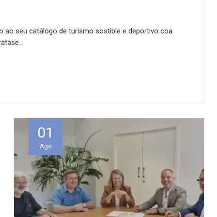
o ao seu catálogo de turismo sostible e deportivo coa
Trátase…
01
Ago