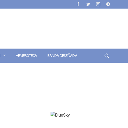
N
HEMEROTECA
BANDA DESEÑADA