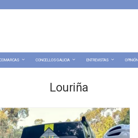
COMARCAS
CONCELLOS GALICIA
ENTREVISTAS
OPINIÓ
Louriña