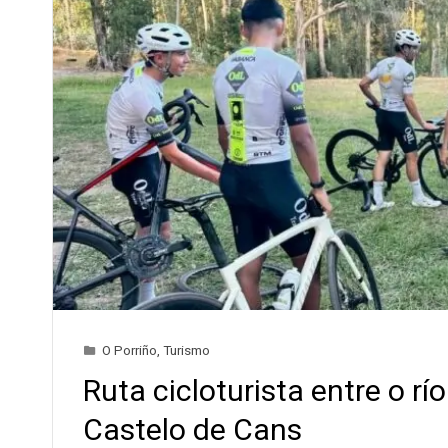
O Porriño
,
Turismo
Ruta cicloturista entre o rí
Castelo de Cans