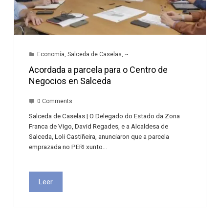
Economía
,
Salceda de Caselas
,
~
Acordada a parcela para o Centro de
Negocios en Salceda
0 Comments
Salceda de Caselas | O Delegado do Estado da Zona
Franca de Vigo, David Regades, e a Alcaldesa de
Salceda, Loli Castiñeira, anunciaron que a parcela
emprazada no PERI xunto…
Leer