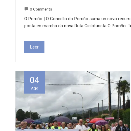
0 Comments
O Porriño | O Concello do Porriño suma un novo recurs
posta en marcha da nova Ruta Cicloturista O Porriño. 
Leer
04
Ago