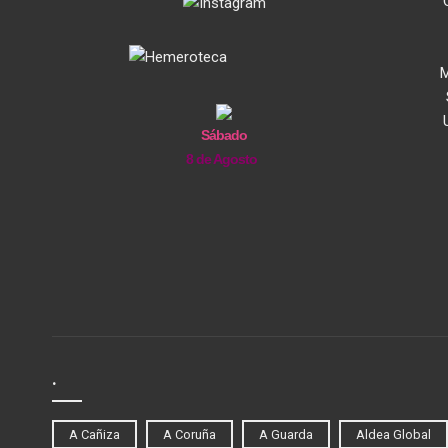
M
Sábado
8 de Agosto
.
A Cañiza
A Coruña
A Guarda
Aldea Global