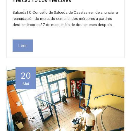
mercadiño dos mércores
Salceda | O Concello de Salceda de Caselas ven de anunciar a
reanudación do mercado semanal dos mércores a partires
deste mércores 27 de maio, máis de dous meses despois…
Leer
20
Mai