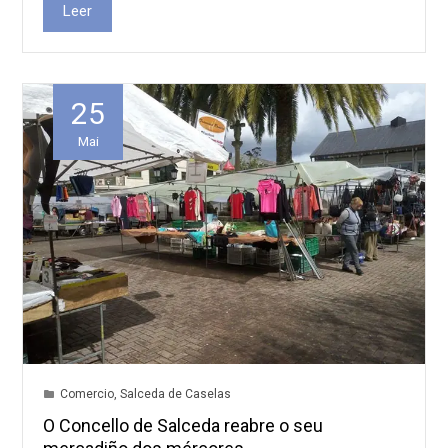
Leer
25
Mai
Comercio
,
Salceda de Caselas
O Concello de Salceda reabre o seu