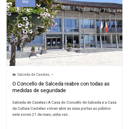
Mai
Salceda de Caselas
,
~
O Concello de Salceda reabre con todas as
medidas de seguridade
Salceda de Caselas | A Casa do Concello de Salceda e a Casa
da Cultura Castelao volven abrir as súas portas ao público
este xoves 21 de maio, unha vez…