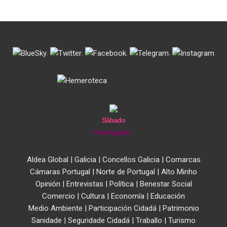
.
.
.
.
Sábado
8 de Agosto
Aldea Global
|
Galicia
|
Concellos Galicia
|
Comarcas
Cámaras Portugal
|
Norte de Portugal
|
Alto Minho
Opinión
|
Entrevistas
|
Política
|
Benestar Social
Comercio
|
Cultura
|
Economía
|
Educación
Medio Ambiente
|
Participación Cidadá
|
Patrimonio
Sanidade
|
Seguridade Cidadá
|
Traballo
|
Turismo