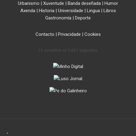
Urbanismo
|
Xuventude
|
Banda deseñada
|
Humor
Axenda
|
Historia
|
Universidade
|
Lingua
|
Libros
Gastronomía
|
Deporte
Contacto
|
Privacidade
|
Cookies
13 consultas en 0,857 segundos.
.