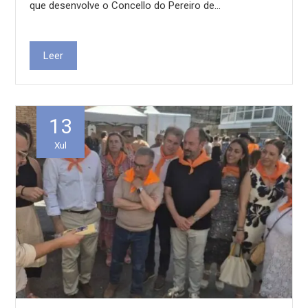
que desenvolve o Concello do Pereiro de…
Leer
13
Xul