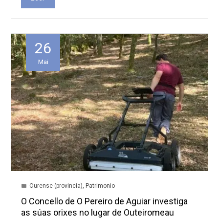
26
Mai
Ourense (provincia)
,
Patrimonio
O Concello de O Pereiro de Aguiar investiga
as súas orixes no lugar de Outeiromeau