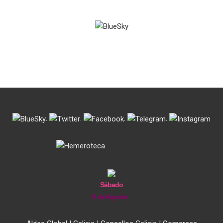
entradas
.
.
.
.
Sábado
8 de Agosto