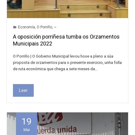
Economía
,
O Porriño
,
~
A oposición porriñesa tumba os Orzamentos
Municipais 2022
O Porriño | O Goberno Municipal levou hoxe a pleno a súa
proposta de orzamentos para o presente exercicio, unha folla
de ruta económica que chega a sete meses da…
Leer
19
Mai