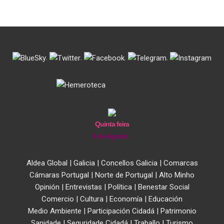
.
.
.
.
Quinta feira
6 de Agosto
Aldea Global
|
Galicia
|
Concellos Galicia
|
Comarcas
Cámaras Portugal
|
Norte de Portugal
|
Alto Minho
Opinión
|
Entrevistas
|
Política
|
Benestar Social
Comercio
|
Cultura
|
Economía
|
Educación
Medio Ambiente
|
Participación Cidadá
|
Patrimonio
Sanidade
|
Seguridade Cidadá
|
Traballo
|
Turismo