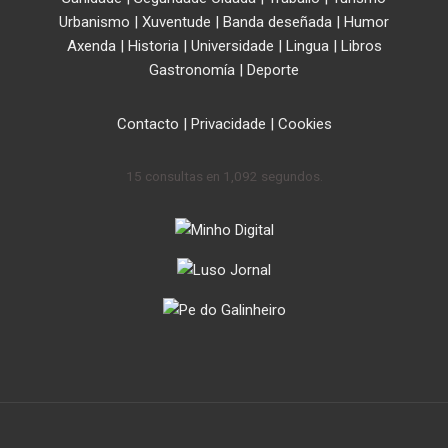
Urbanismo
|
Xuventude
|
Banda deseñada
|
Humor
Axenda
|
Historia
|
Universidade
|
Lingua
|
Libros
Gastronomía
|
Deporte
Contacto
|
Privacidade
|
Cookies
15 consultas en 1,092 segundos.
.