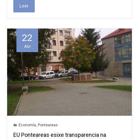
Leer
22
Abr
Economía
,
Ponteareas
EU Ponteareas esixe transparencia na