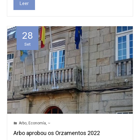
Leer
28
Set
Arbo
,
Economía
,
~
Arbo aprobou os Orzamentos 2022