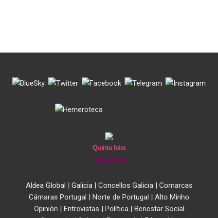
.
.
.
.
Quinta feira
6 de Agosto
Aldea Global
|
Galicia
|
Concellos Galicia
|
Comarcas
Cámaras Portugal
|
Norte de Portugal
|
Alto Minho
Opinión
|
Entrevistas
|
Política
|
Benestar Social