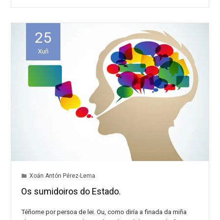
25
Xuñ
Xoán Antón Pérez-Lema
Os sumidoiros do Estado.
Téñome por persoa de lei. Ou, como diría a finada da miña