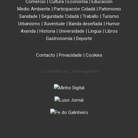
Comercio
|
Cultura
|
Economía
|
Educación
Medio Ambiente
|
Participación Cidadá
|
Patrimonio
Sanidade
|
Seguridade Cidadá
|
Traballo
|
Turismo
Urbanismo
|
Xuventude
|
Banda deseñada
|
Humor
Axenda
|
Historia
|
Universidade
|
Lingua
|
Libros
Gastronomía
|
Deporte
Contacto
|
Privacidade
|
Cookies
23 consultas en 1,249 segundos.