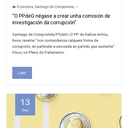
Economía
,
Santiago de Compostela
,
~
“O PPdeG négase a crear unha comisión de
investigación da corrupción”
Santiago de Compostela/PSdeG | O PP de Galicia evitou,
hoxe, rexeitar “con contundencia calquera forma de
corrupción, en particular a asociada ao partido que sustenta”.
Fíxoo, no Pleno do Parlamento…
Leer
13
Dec