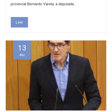
provincial Bernardo Varela, a deputada…
Leer
13
Abr