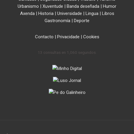
Urbanismo
|
Xuventude
|
Banda deseñada
|
Humor
Axenda
|
Historia
|
Universidade
|
Lingua
|
Libros
Gastronomía
|
Deporte
Contacto
|
Privacidade
|
Cookies
13 consultas en 1,060 segundos.
.