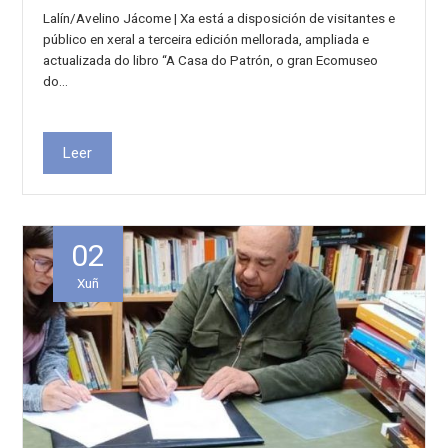
Lalín/Avelino Jácome | Xa está a disposición de visitantes e
público en xeral a terceira edición mellorada, ampliada e
actualizada do libro “A Casa do Patrón, o gran Ecomuseo
do…
Leer
02
Xuñ