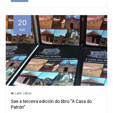
20
Xuñ
Lalín
,
Libros
Sae a terceira edición do libro “A Casa do
Patrón”