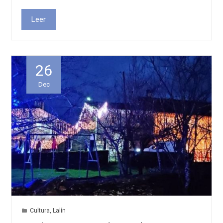
Leer
26
Dec
Cultura
,
Lalín