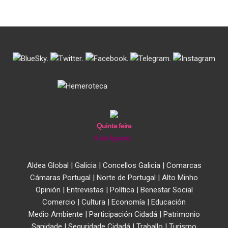
.
.
.
.
Quinta feira
6 de Agosto
Aldea Global
|
Galicia
|
Concellos Galicia
|
Comarcas
Cámaras Portugal
|
Norte de Portugal
|
Alto Minho
Opinión
|
Entrevistas
|
Política
|
Benestar Social
Comercio
|
Cultura
|
Economía
|
Educación
Medio Ambiente
|
Participación Cidadá
|
Patrimonio
Sanidade
|
Seguridade Cidadá
|
Traballo
|
Turismo