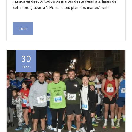
música en directo todos os martes deste verán ata finais de
setembro grazas a “aPraza, o teu plan dos martes”, unha…
Leer
30
Dec