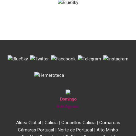
.
.
.
.
Domingo
9 de Agosto
Aldea Global
|
Galicia
|
Concellos Galicia
|
Comarcas
Cámaras Portugal
|
Norte de Portugal
|
Alto Minho