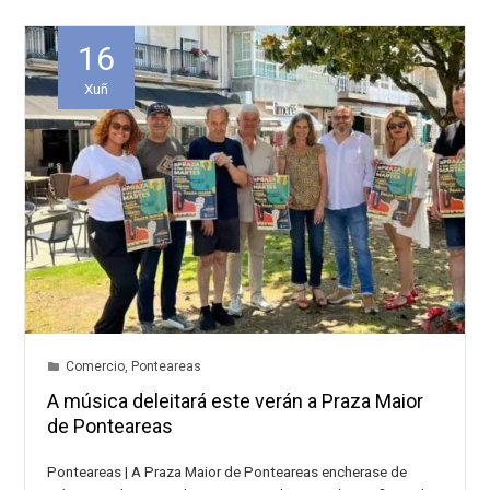
16
Xuñ
Comercio
,
Ponteareas
A música deleitará este verán a Praza Maior
de Ponteareas
Ponteareas | A Praza Maior de Ponteareas encherase de