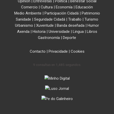
Opinión
|
Entrevistas
|
Política
|
Benestar Social
Comercio
|
Cultura
|
Economía
|
Educación
Medio Ambiente
|
Participación Cidadá
|
Patrimonio
Sanidade
|
Seguridade Cidadá
|
Traballo
|
Turismo
Urbanismo
|
Xuventude
|
Banda deseñada
|
Humor
Axenda
|
Historia
|
Universidade
|
Lingua
|
Libros
Gastronomía
|
Deporte
Contacto
|
Privacidade
|
Cookies
9 consultas en 1,485 segundos.