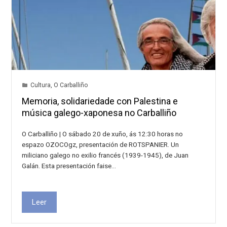
Cultura
,
O Carballiño
Memoria, solidariedade con Palestina e
música galego-xaponesa no Carballiño
O Carballiño | O sábado 20 de xuño, ás 12:30 horas no
espazo OZOCOgz, presentación de ROTSPANIER. Un
miliciano galego no exilio francés (1939-1945), de Juan
Galán. Esta presentación faise…
Leer