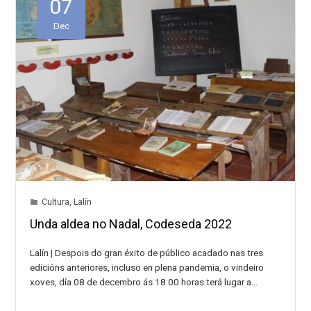
07
Dec
Cultura
,
Lalín
Unda aldea no Nadal, Codeseda 2022
Lalín | Despois do gran éxito de público acadado nas tres
edicións anteriores, incluso en plena pandemia, o vindeiro
xoves, día 08 de decembro ás 18:00 horas terá lugar a…