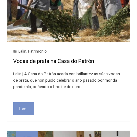
Lalín
,
Patrimonio
Vodas de prata na Casa do Patrón
Lalín | A Casa do Patrón acada con brillantez as súas vodas
de prata, que non puido celebrar o ano pasado por mor da
pandemia, poñendo o broche de ouro…
Leer