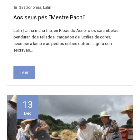
Gastronomía
,
Lalín
Aos seus pés “Mestre Pachí”
Lalín | Unha mañá fría, en Ribas do Asneiro os carambelos
penduran dos tellados, cargados de luciñas de cores;
secouse a lama e as pedras ceibes outrora; agora son
escravas…
Leer
13
Dec