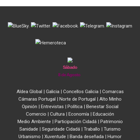
.
.
.
.
Sábado
8 de Agosto
Aldea Global
|
Galicia
|
Concellos Galicia
|
Comarcas
Cámaras Portugal
|
Norte de Portugal
|
Alto Minho
Opinión
|
Entrevistas
|
Política
|
Benestar Social
Comercio
|
Cultura
|
Economía
|
Educación
Medio Ambiente
|
Participación Cidadá
|
Patrimonio
Sanidade
|
Seguridade Cidadá
|
Traballo
|
Turismo
Urbanismo
|
Xuventude
|
Banda deseñada
|
Humor