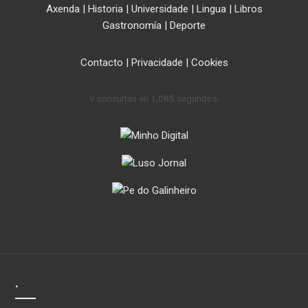
Axenda
|
Historia
|
Universidade
|
Lingua
|
Libros
Gastronomía
|
Deporte
Contacto
|
Privacidade
|
Cookies
9 consultas en 1,085 segundos.
.