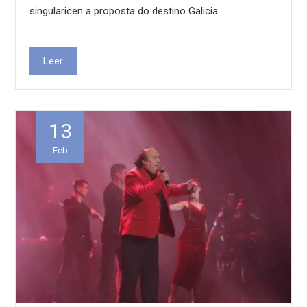
singularicen a proposta do destino Galicia.…
Leer
13
Feb