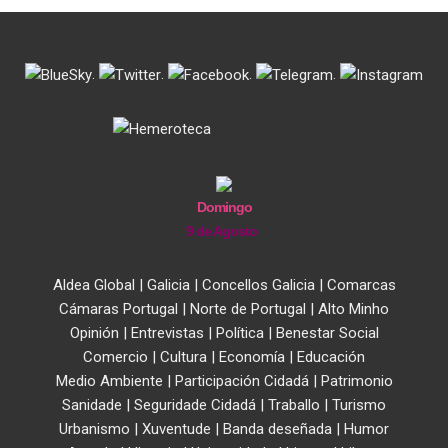
.
.
.
.
Domingo
9 de Agosto
Aldea Global
|
Galicia
|
Concellos Galicia
|
Comarcas
Cámaras Portugal
|
Norte de Portugal
|
Alto Minho
Opinión
|
Entrevistas
|
Política
|
Benestar Social
Comercio
|
Cultura
|
Economía
|
Educación
Medio Ambiente
|
Participación Cidadá
|
Patrimonio
Sanidade
|
Seguridade Cidadá
|
Traballo
|
Turismo
Urbanismo
|
Xuventude
|
Banda deseñada
|
Humor