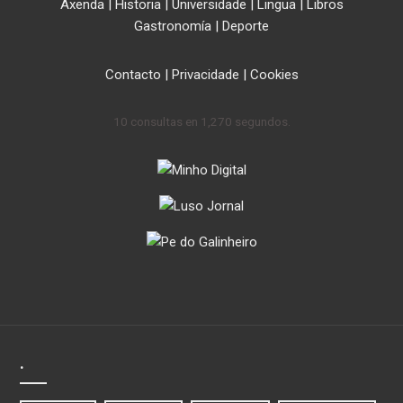
Axenda
|
Historia
|
Universidade
|
Lingua
|
Libros
Gastronomía
|
Deporte
Contacto
|
Privacidade
|
Cookies
10 consultas en 1,270 segundos.
.