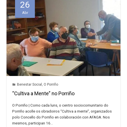
26
Abr
Benestar Social
,
O Porriño
“Cultiva a Mente” no Porriño
O Porriño | Como cada luns, o centro sociocomunitario do
Porriño acolle os obradoiros “Cultiva a mente”, organizados
polo Concello do Porriño en colaboración con AFAGA. Nos
mesmos, participan 16…