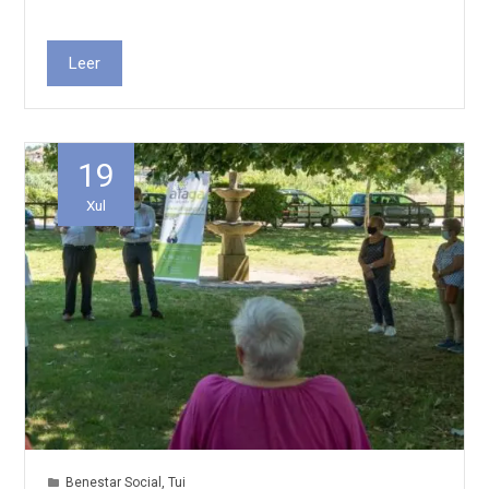
Leer
19
Xul
Benestar Social
,
Tui