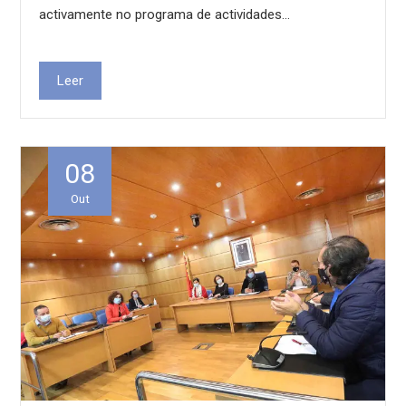
activamente no programa de actividades…
Leer
08
Out