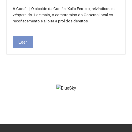
A Coruña | O alcalde da Coruña, Xulio Ferreiro, reivindicou na
véspera do 1 de maio, o compromiso do Goberno local co
recoñecemento e a loita a prol dos dereitos…
Leer