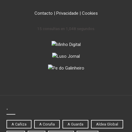
Contacto
|
Privacidade
|
Cookies
15 consultas en 1,048 segundos.
.
A Cañiza
A Coruña
A Guarda
Aldea Global