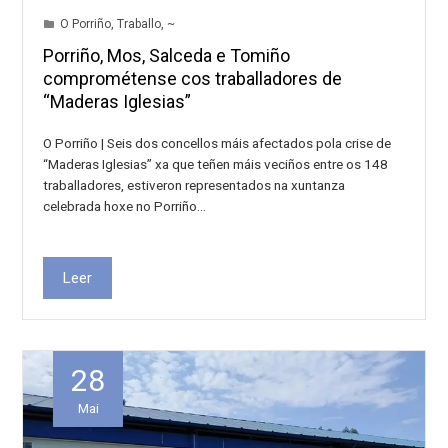
O Porriño
,
Traballo
,
~
Porriño, Mos, Salceda e Tomiño
comprométense cos traballadores de
“Maderas Iglesias”
O Porriño | Seis dos concellos máis afectados pola crise de
“Maderas Iglesias” xa que teñen máis veciños entre os 148
traballadores, estiveron representados na xuntanza
celebrada hoxe no Porriño…
Leer
28
Mai