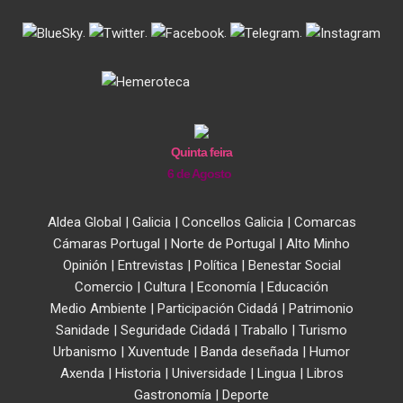
.
.
.
.
Quinta feira
6 de Agosto
Aldea Global
|
Galicia
|
Concellos Galicia
|
Comarcas
Cámaras Portugal
|
Norte de Portugal
|
Alto Minho
Opinión
|
Entrevistas
|
Política
|
Benestar Social
Comercio
|
Cultura
|
Economía
|
Educación
Medio Ambiente
|
Participación Cidadá
|
Patrimonio
Sanidade
|
Seguridade Cidadá
|
Traballo
|
Turismo
Urbanismo
|
Xuventude
|
Banda deseñada
|
Humor
Axenda
|
Historia
|
Universidade
|
Lingua
|
Libros
Gastronomía
|
Deporte