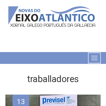
traballadores
13