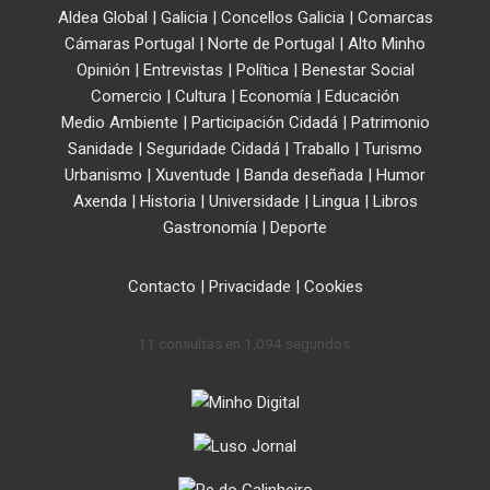
Aldea Global
|
Galicia
|
Concellos Galicia
|
Comarcas
Cámaras Portugal
|
Norte de Portugal
|
Alto Minho
Opinión
|
Entrevistas
|
Política
|
Benestar Social
Comercio
|
Cultura
|
Economía
|
Educación
Medio Ambiente
|
Participación Cidadá
|
Patrimonio
Sanidade
|
Seguridade Cidadá
|
Traballo
|
Turismo
Urbanismo
|
Xuventude
|
Banda deseñada
|
Humor
Axenda
|
Historia
|
Universidade
|
Lingua
|
Libros
Gastronomía
|
Deporte
Contacto
|
Privacidade
|
Cookies
11 consultas en 1,094 segundos.