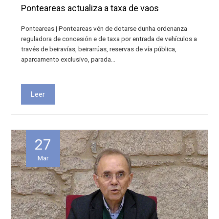
Ponteareas actualiza a taxa de vaos
Ponteareas | Ponteareas vén de dotarse dunha ordenanza
reguladora de concesión e de taxa por entrada de vehículos a
través de beiravías, beirarrúas, reservas de vía pública,
aparcamento exclusivo, parada…
Leer
27
Mar