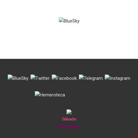
.
.
.
.
Sábado
8 de Agosto