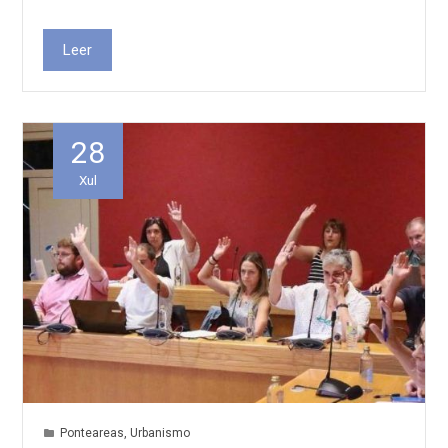
Leer
28
Xul
Ponteareas
,
Urbanismo