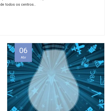
s de todos os centros…
06
Abr