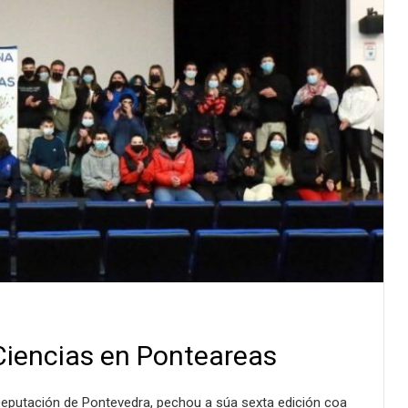
Ciencias en Ponteareas
eputación de Pontevedra, pechou a súa sexta edición coa