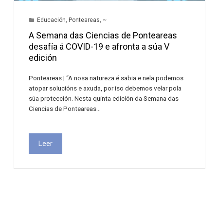
Educación
,
Ponteareas
,
~
A Semana das Ciencias de Ponteareas
desafía á COVID-19 e afronta a súa V
edición
Ponteareas | “A nosa natureza é sabia e nela podemos
atopar solucións e axuda, por iso debemos velar pola
súa protección. Nesta quinta edición da Semana das
Ciencias de Ponteareas…
Leer