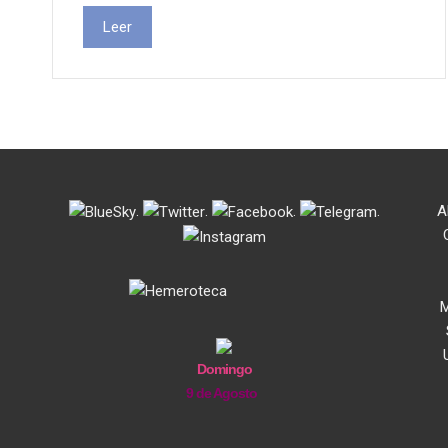
Leer
.
.
.
.
A
M
Domingo
9 de Agosto