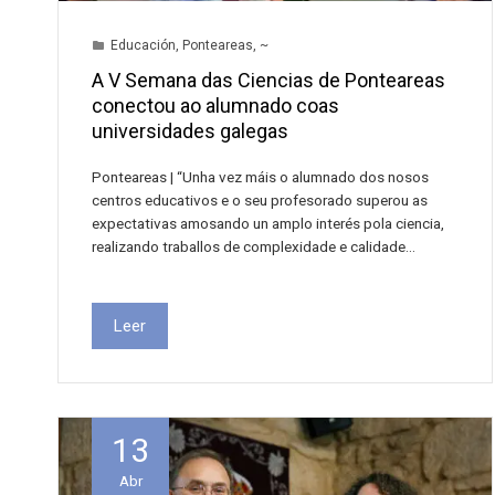
Educación
,
Ponteareas
,
~
A V Semana das Ciencias de Ponteareas
conectou ao alumnado coas
universidades galegas
Ponteareas | “Unha vez máis o alumnado dos nosos
centros educativos e o seu profesorado superou as
expectativas amosando un amplo interés pola ciencia,
realizando traballos de complexidade e calidade…
Leer
13
Abr