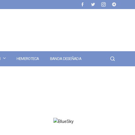
N
HEMEROTECA
BANDA DESEÑADA