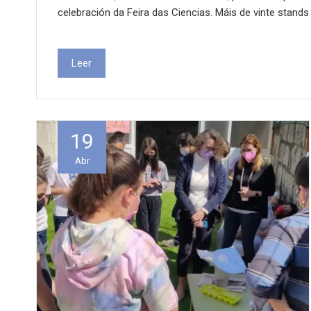
celebración da Feira das Ciencias. Máis de vinte stand
Leer
19
Abr