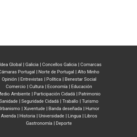
ldea Global
|
Galicia
|
Concellos Galicia
|
Comarcas
Cámaras Portugal
|
Norte de Portugal
|
Alto Minho
Opinión
|
Entrevistas
|
Política
|
Benestar Social
Comercio
|
Cultura
|
Economía
|
Educación
edio Ambiente
|
Participación Cidadá
|
Patrimonio
Sanidade
|
Seguridade Cidadá
|
Traballo
|
Turismo
Urbanismo
|
Xuventude
|
Banda deseñada
|
Humor
Axenda
|
Historia
|
Universidade
|
Lingua
|
Libros
Gastronomía
|
Deporte