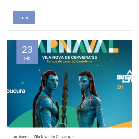
Leer
23
Feb
Axenda
,
Vila Nova de Cerveira
,
~