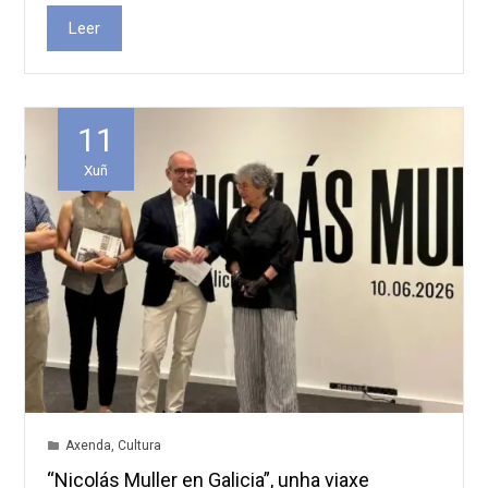
Leer
11
Xuñ
Axenda
,
Cultura
“Nicolás Muller en Galicia”, unha viaxe