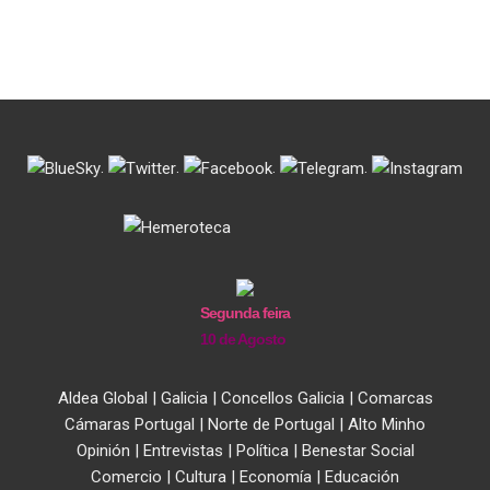
.
.
.
.
Segunda feira
10 de Agosto
Aldea Global
|
Galicia
|
Concellos Galicia
|
Comarcas
Cámaras Portugal
|
Norte de Portugal
|
Alto Minho
Opinión
|
Entrevistas
|
Política
|
Benestar Social
Comercio
|
Cultura
|
Economía
|
Educación