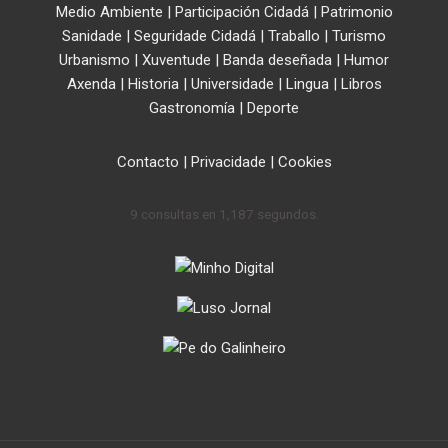
Medio Ambiente
|
Participación Cidadá
|
Patrimonio
Sanidade
|
Seguridade Cidadá
|
Traballo
|
Turismo
Urbanismo
|
Xuventude
|
Banda deseñada
|
Humor
Axenda
|
Historia
|
Universidade
|
Lingua
|
Libros
Gastronomía
|
Deporte
Contacto
|
Privacidade
|
Cookies
9 consultas en 1,187 segundos.