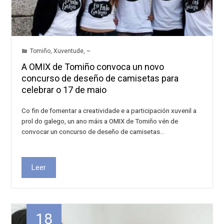
Tomiño
,
Xuventude
,
~
A OMIX de Tomiño convoca un novo
concurso de deseño de camisetas para
celebrar o 17 de maio
Co fin de fomentar a creatividade e a participación xuvenil a
prol do galego, un ano máis a OMIX de Tomiño vén de
convocar un concurso de deseño de camisetas…
Leer
18