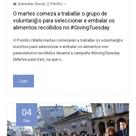
Benestar Social
,
O Porriño
,
~
O martes comeza a traballar o grupo de
voluntari@s para seleccionar e embalar os
alimentos recollidos no #GivingTuesday
O Porriño | Mañá martes comezarán a traballar os voluntari@s
inscritos para seleccionar e embalar os alimentos non
perecedoiros recollidos durante a campaña #GivingTuesday
(Martes para Dar), na que o…
Leer
04
Dec