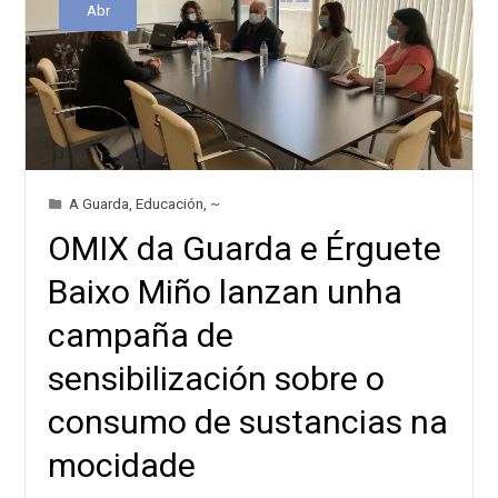
Abr
A Guarda
,
Educación
,
~
OMIX da Guarda e Érguete
Baixo Miño lanzan unha
campaña de
sensibilización sobre o
consumo de sustancias na
mocidade