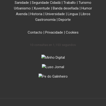
Sanidade
|
Seguridade Cidadá
|
Traballo
|
Turismo
Urbanismo
|
Xuventude
|
Banda deseñada
|
Humor
Axenda
|
Historia
|
Universidade
|
Lingua
|
Libros
Gastronomía
|
Deporte
Contacto
|
Privacidade
|
Cookies
10 consultas en 1,153 segundos.