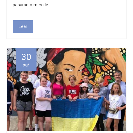
pasarán o mes de…
Leer
30
Xuñ