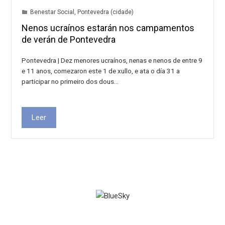
Benestar Social
,
Pontevedra (cidade)
Nenos ucraínos estarán nos campamentos
de verán de Pontevedra
Pontevedra | Dez menores ucraínos, nenas e nenos de entre 9
e 11 anos, comezaron este 1 de xullo, e ata o día 31 a
participar no primeiro dos dous…
Leer