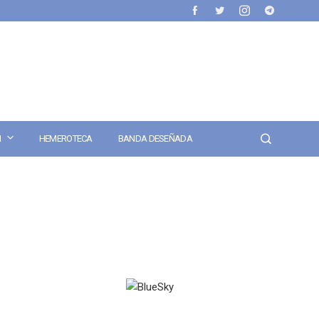
N
HEMEROTECA
BANDA DESEÑADA