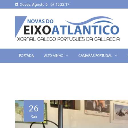
Xoves, Agosto 6
15:22:18
PORTADA
ALTO MINHO
CÁMARAS PORTUGAL
26
Xuñ