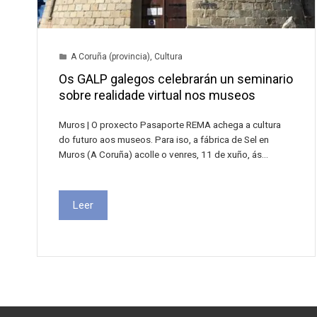
A Coruña (provincia)
,
Cultura
Os GALP galegos celebrarán un seminario
sobre realidade virtual nos museos
Muros | O proxecto Pasaporte REMA achega a cultura
do futuro aos museos. Para iso, a fábrica de Sel en
Muros (A Coruña) acolle o venres, 11 de xuño, ás…
Leer