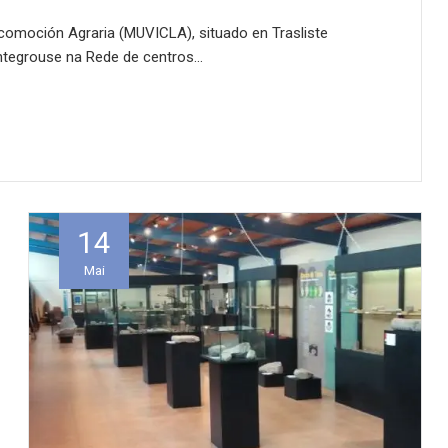
omoción Agraria (MUVICLA), situado en Trasliste
ntegrouse na Rede de centros…
14
Mai