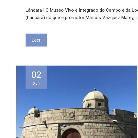
Láncara | O Museo Vivo e Integrado do Campo e da Loc
(Láncara) do que é promotor Marcos Vázquez Marey, i
Leer
02
Xuñ