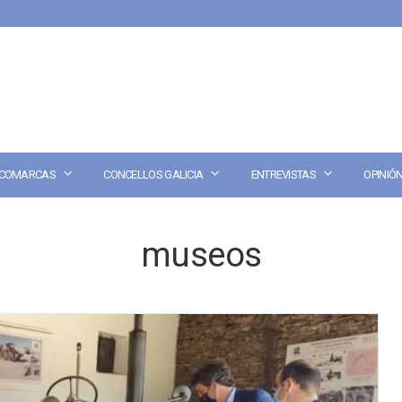
COMARCAS
CONCELLOS GALICIA
ENTREVISTAS
OPINIÓ
museos