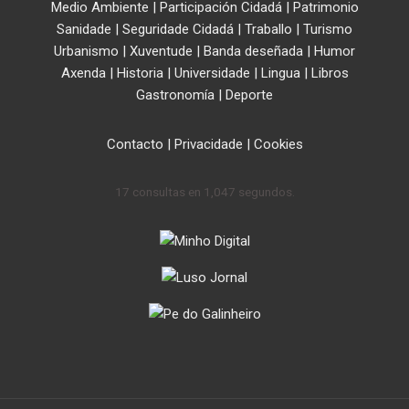
Medio Ambiente
|
Participación Cidadá
|
Patrimonio
Sanidade
|
Seguridade Cidadá
|
Traballo
|
Turismo
Urbanismo
|
Xuventude
|
Banda deseñada
|
Humor
Axenda
|
Historia
|
Universidade
|
Lingua
|
Libros
Gastronomía
|
Deporte
Contacto
|
Privacidade
|
Cookies
17 consultas en 1,047 segundos.