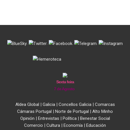
.
.
.
.
Sexta feira
7 de Agosto
Aldea Global
|
Galicia
|
Concellos Galicia
|
Comarcas
Cámaras Portugal
|
Norte de Portugal
|
Alto Minho
Opinión
|
Entrevistas
|
Política
|
Benestar Social
Comercio
|
Cultura
|
Economía
|
Educación