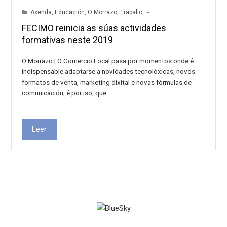
Axenda
,
Educación
,
O Morrazo
,
Traballo
,
~
FECIMO reinicia as súas actividades
formativas neste 2019
O Morrazo | O Comercio Local pasa por momentos onde é
indispensable adaptarse a novidades tecnolóxicas, novos
formatos de venta, marketing dixital e novas fórmulas de
comunicación, é por iso, que…
Leer