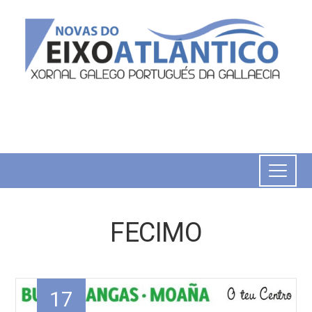
FECIMO
17