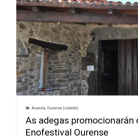
Axenda
,
Ourense (cidade)
As adegas promocionarán o
Enofestival Ourense