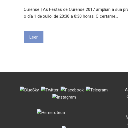
Ourense | As Festas de Ourense 2017 amplían a súa pr
o día 1 de xullo, de 20:30 a 0:30 horas. O certame…
Leer
.
.
.
.
A
M