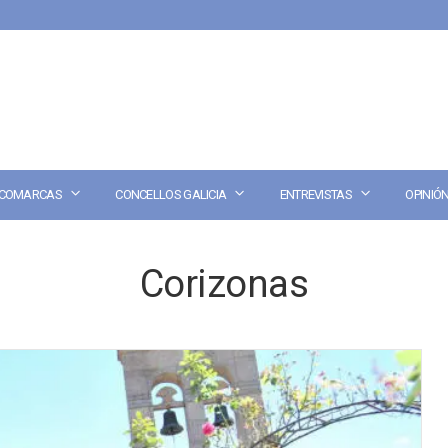
COMARCAS
CONCELLOS GALICIA
ENTREVISTAS
OPINIÓ
Corizonas