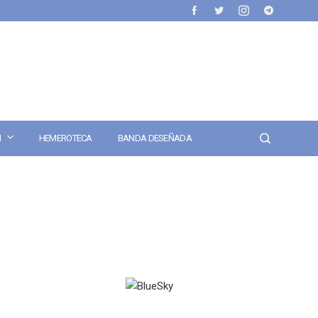
N
HEMEROTECA
BANDA DESEÑADA