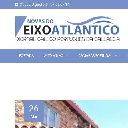
Xoves, Agosto 6
06:07:15
PORTADA
ALTO MINHO
CÁMARAS PORTUGAL
26
Mai