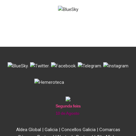
.
.
.
.
Segunda feira
10 de Agosto
Aldea Global
|
Galicia
|
Concellos Galicia
|
Comarcas