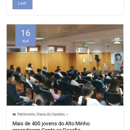
Leer
16
Xuñ
Patrimonio
,
Viana do Castelo
,
~
Mais de 400 jovens do Alto Minho