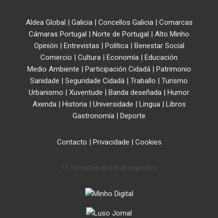
Aldea Global
|
Galicia
|
Concellos Galicia
|
Comarcas
Cámaras Portugal
|
Norte de Portugal
|
Alto Minho
Opinión
|
Entrevistas
|
Política
|
Benestar Social
Comercio
|
Cultura
|
Economía
|
Educación
Medio Ambiente
|
Participación Cidadá
|
Patrimonio
Sanidade
|
Seguridade Cidadá
|
Traballo
|
Turismo
Urbanismo
|
Xuventude
|
Banda deseñada
|
Humor
Axenda
|
Historia
|
Universidade
|
Lingua
|
Libros
Gastronomía
|
Deporte
Contacto
|
Privacidade
|
Cookies
13 consultas en 0,818 segundos.