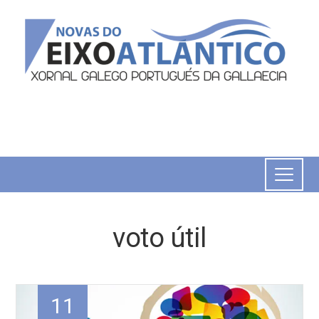
voto útil
11