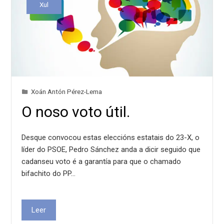
Xul
Xoán Antón Pérez-Lema
O noso voto útil.
Desque convocou estas eleccións estatais do 23-X, o
líder do PSOE, Pedro Sánchez anda a dicir seguido que
cadanseu voto é a garantía para que o chamado
bifachito do PP…
Leer