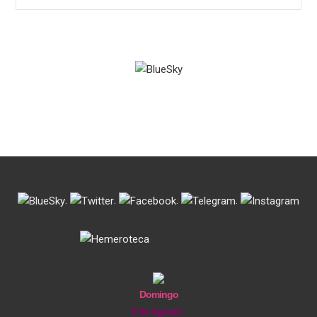
.
.
.
.
Domingo
9 de Agosto