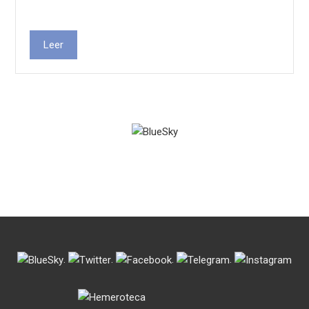
Leer
.
.
.
.