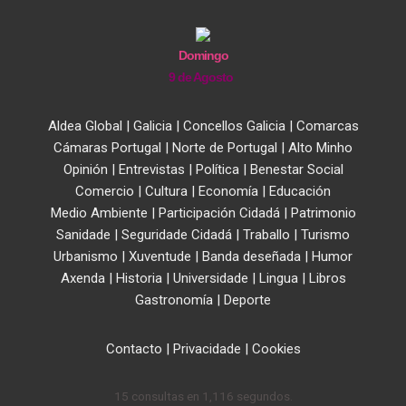
Domingo
9 de Agosto
Aldea Global
|
Galicia
|
Concellos Galicia
|
Comarcas
Cámaras Portugal
|
Norte de Portugal
|
Alto Minho
Opinión
|
Entrevistas
|
Política
|
Benestar Social
Comercio
|
Cultura
|
Economía
|
Educación
Medio Ambiente
|
Participación Cidadá
|
Patrimonio
Sanidade
|
Seguridade Cidadá
|
Traballo
|
Turismo
Urbanismo
|
Xuventude
|
Banda deseñada
|
Humor
Axenda
|
Historia
|
Universidade
|
Lingua
|
Libros
Gastronomía
|
Deporte
Contacto
|
Privacidade
|
Cookies
15 consultas en 1,116 segundos.