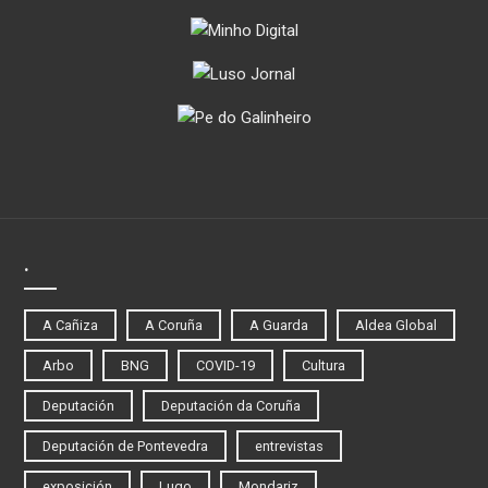
.
A Cañiza
A Coruña
A Guarda
Aldea Global
Arbo
BNG
COVID-19
Cultura
Deputación
Deputación da Coruña
Deputación de Pontevedra
entrevistas
exposición
Lugo
Mondariz