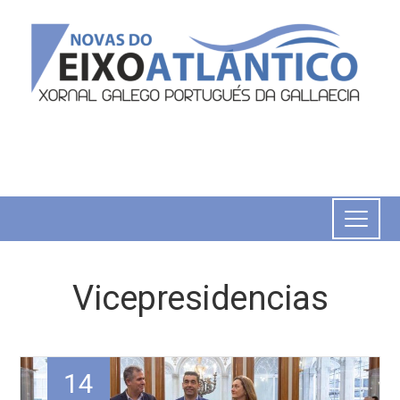
Vicepresidencias
14