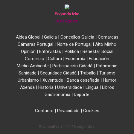
Segunda feira
10 de Agosto
Aldea Global
|
Galicia
|
Concellos Galicia
|
Comarcas
Cámaras Portugal
|
Norte de Portugal
|
Alto Minho
Opinión
|
Entrevistas
|
Política
|
Benestar Social
Comercio
|
Cultura
|
Economía
|
Educación
Medio Ambiente
|
Participación Cidadá
|
Patrimonio
Sanidade
|
Seguridade Cidadá
|
Traballo
|
Turismo
Urbanismo
|
Xuventude
|
Banda deseñada
|
Humor
Axenda
|
Historia
|
Universidade
|
Lingua
|
Libros
Gastronomía
|
Deporte
Contacto
|
Privacidade
|
Cookies
9 consultas en 1,146 segundos.