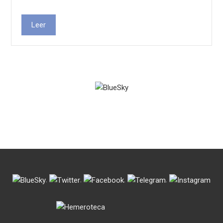
Leer
.
.
.
.