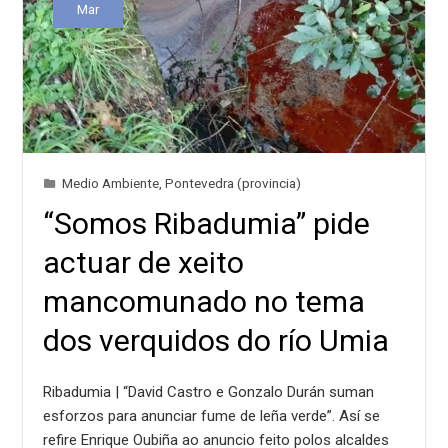
Mar
Medio Ambiente
,
Pontevedra (provincia)
“Somos Ribadumia” pide
actuar de xeito
mancomunado no tema
dos verquidos do río Umia
Ribadumia | “David Castro e Gonzalo Durán suman
esforzos para anunciar fume de leña verde”. Así se
refire Enrique Oubiña ao anuncio feito polos alcaldes