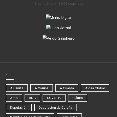
13 consultas en 1,065 segundos.
.
A Cañiza
A Coruña
A Guarda
Aldea Global
Arbo
BNG
COVID-19
Cultura
Deputación
Deputación da Coruña