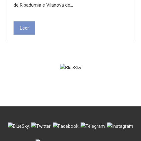
de Ribadumia e Vilanova de…
Leer
.
.
.
.