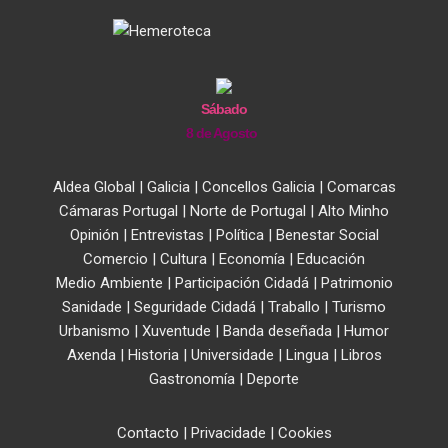
Sábado
8 de Agosto
Aldea Global
|
Galicia
|
Concellos Galicia
|
Comarcas
Cámaras Portugal
|
Norte de Portugal
|
Alto Minho
Opinión
|
Entrevistas
|
Política
|
Benestar Social
Comercio
|
Cultura
|
Economía
|
Educación
Medio Ambiente
|
Participación Cidadá
|
Patrimonio
Sanidade
|
Seguridade Cidadá
|
Traballo
|
Turismo
Urbanismo
|
Xuventude
|
Banda deseñada
|
Humor
Axenda
|
Historia
|
Universidade
|
Lingua
|
Libros
Gastronomía
|
Deporte
Contacto
|
Privacidade
|
Cookies