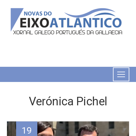
Verónica Pichel
19