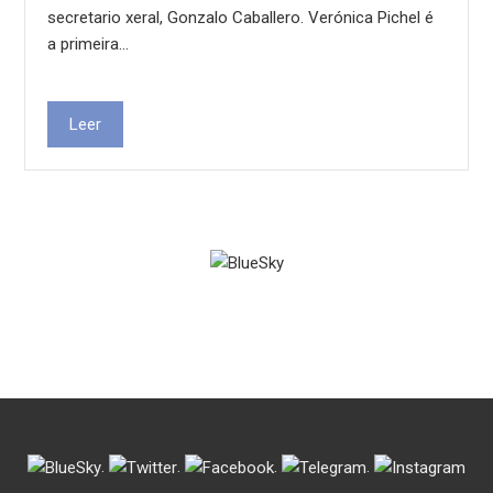
secretario xeral, Gonzalo Caballero. Verónica Pichel é
a primeira…
Leer
.
.
.
.