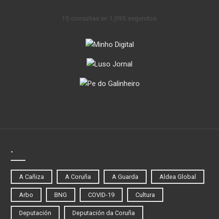
10 consultas en 1,095 segundos.
.
A Cañiza
A Coruña
A Guarda
Aldea Global
Arbo
BNG
COVID-19
Cultura
Deputación
Deputación da Coruña