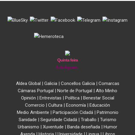
.
.
.
.
Quinta feira
6 de Agosto
Aldea Global
|
Galicia
|
Concellos Galicia
|
Comarcas
Cámaras Portugal
|
Norte de Portugal
|
Alto Minho
Opinión
|
Entrevistas
|
Política
|
Benestar Social
Comercio
|
Cultura
|
Economía
|
Educación
Medio Ambiente
|
Participación Cidadá
|
Patrimonio
Sanidade
|
Seguridade Cidadá
|
Traballo
|
Turismo
Urbanismo
|
Xuventude
|
Banda deseñada
|
Humor
Axenda
|
Historia
|
Universidade
|
Lingua
|
Libros