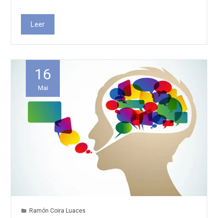
Leer
16
Mai
Ramón Coira Luaces