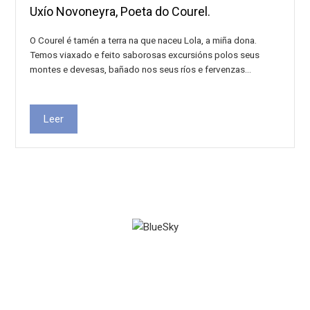
Uxío Novoneyra, Poeta do Courel.
O Courel é tamén a terra na que naceu Lola, a miña dona.
Temos viaxado e feito saborosas excursións polos seus
montes e devesas, bañado nos seus ríos e fervenzas…
Leer