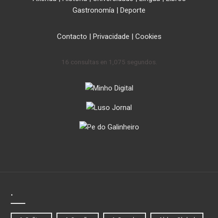
Gastronomía
|
Deporte
Contacto
|
Privacidade
|
Cookies
16 consultas en 1,075 segundos.
.