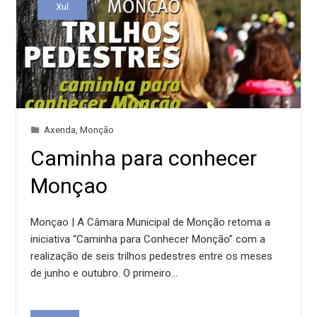
Xul
Axenda
,
Monção
Caminha para conhecer
Monçao
Monçao | A Câmara Municipal de Monção retoma a
iniciativa “Caminha para Conhecer Monção” com a
realização de seis trilhos pedestres entre os meses
de junho e outubro. O primeiro…