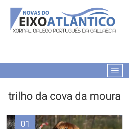
trilho da cova da moura
01