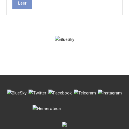
Leer
.
.
.
.