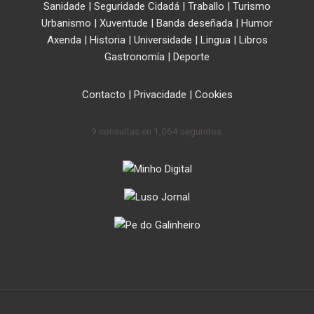
Sanidade
|
Seguridade Cidadá
|
Traballo
|
Turismo
Urbanismo
|
Xuventude
|
Banda deseñada
|
Humor
Axenda
|
Historia
|
Universidade
|
Lingua
|
Libros
Gastronomía
|
Deporte
Contacto
|
Privacidade
|
Cookies
9 consultas en 1,064 segundos.