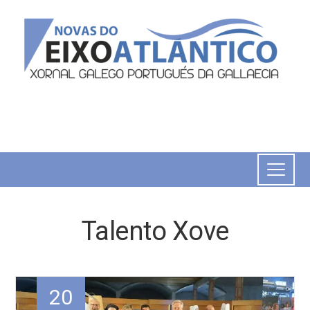
Talento Xove
20