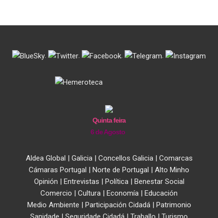
.
.
.
.
Quinta feira
6 de Agosto
Aldea Global
|
Galicia
|
Concellos Galicia
|
Comarcas
Cámaras Portugal
|
Norte de Portugal
|
Alto Minho
Opinión
|
Entrevistas
|
Política
|
Benestar Social
Comercio
|
Cultura
|
Economía
|
Educación
Medio Ambiente
|
Participación Cidadá
|
Patrimonio
Sanidade
|
Seguridade Cidadá
|
Traballo
|
Turismo