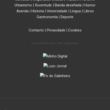
Urbanismo
|
Xuventude
|
Banda deseñada
|
Humor
Axenda
|
Historia
|
Universidade
|
Lingua
|
Libros
Gastronomía
|
Deporte
Contacto
|
Privacidade
|
Cookies
16 consultas en 1,066 segundos.
.