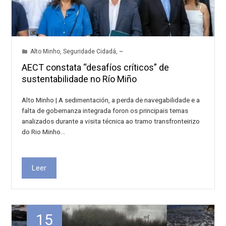
Alto Minho
,
Seguridade Cidadá
,
~
AECT constata “desafíos críticos” de
sustentabilidade no Río Miño
Alto Minho | A sedimentación, a perda de navegabilidade e a
falta de gobernanza integrada foron os principais temas
analizados durante a visita técnica ao tramo transfronteirizo
do Rio Minho…
Leer
15