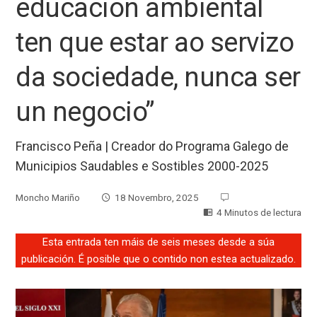
educación ambiental
ten que estar ao servizo
da sociedade, nunca ser
un negocio”
Francisco Peña | Creador do Programa Galego de
Municipios Saudables e Sostibles 2000-2025
Moncho Mariño
18 Novembro, 2025
4 Minutos de lectura
Esta entrada ten máis de seis meses desde a súa
publicación. É posible que o contido non estea actualizado.