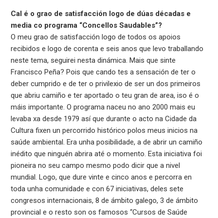
Cal é o grao de satisfacción logo de dúas décadas e
media co programa “Concellos Saudables”?
O meu grao de satisfacción logo de todos os apoios
recibidos e logo de corenta e seis anos que levo traballando
neste tema, seguirei nesta dinámica. Mais que sinte
Francisco Peña? Pois que cando tes a sensación de ter o
deber cumprido e de ter o privilexio de ser un dos primeiros
que abriu camiño e ter aportado o teu gran de area, iso é o
máis importante. O programa naceu no ano 2000 mais eu
levaba xa desde 1979 así que durante o acto na Cidade da
Cultura fixen un percorrido histórico polos meus inicios na
saúde ambiental. Era unha posibilidade, a de abrir un camiño
inédito que ninguén abrira até o momento. Esta iniciativa foi
pioneira no seu campo mesmo podo dicir que a nivel
mundial. Logo, que dure vinte e cinco anos e percorra en
toda unha comunidade e con 67 iniciativas, deles sete
congresos internacionais, 8 de ámbito galego, 3 de ámbito
provincial e o resto son os famosos “Cursos de Saúde