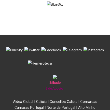
.
.
.
.
Sábado
8 de Agosto
Aldea Global
|
Galicia
|
Concellos Galicia
|
Comarcas
Cámaras Portugal
|
Norte de Portugal
|
Alto Minho