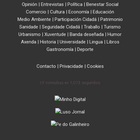
Opinión
|
Entrevistas
|
Política
|
Benestar Social
Comercio
|
Cultura
|
Economía
|
Educación
Medio Ambiente
|
Participación Cidadá
|
Patrimonio
Sanidade
|
Seguridade Cidadá
|
Traballo
|
Turismo
Urbanismo
|
Xuventude
|
Banda deseñada
|
Humor
Axenda
|
Historia
|
Universidade
|
Lingua
|
Libros
Gastronomía
|
Deporte
Contacto
|
Privacidade
|
Cookies
13 consultas en 1,073 segundos.