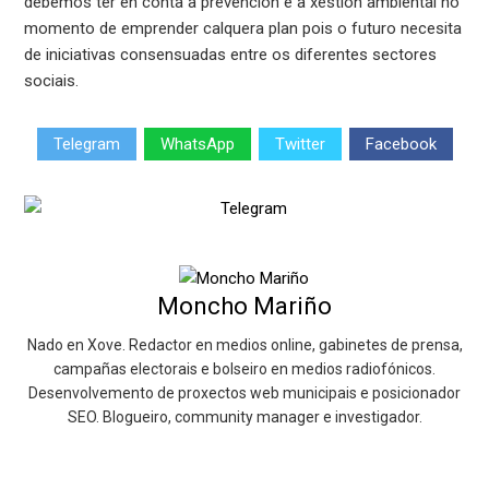
debemos ter en conta a prevención e a xestión ambiental no
momento de emprender calquera plan pois o futuro necesita
de iniciativas consensuadas entre os diferentes sectores
sociais.
Telegram
WhatsApp
Twitter
Facebook
Moncho Mariño
Nado en Xove. Redactor en medios online, gabinetes de prensa,
campañas electorais e bolseiro en medios radiofónicos.
Desenvolvemento de proxectos web municipais e posicionador
SEO. Blogueiro, community manager e investigador.