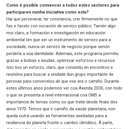
Como é posible convencer a todos estes sectores para
participaren nunha iniciativa como esta?
Hai que perseverar, ter constancia, crer firmemente no que
fas e facelo con vocación de servizo público. Tamén algo
moi claro, a formación e investigación en educación
ambiental ten que ser un instrumento de servizo para a
sociedade, nunca un servizo de negocio porque senón
perdería a súa identidade. Ademais, este programa permitiu
grazas a bolsas e axudas, optimizar esforzos e recursos.
Isto tivo un esforzo, claro, que consistiu en encontros e
reunións para buscar a unidade dun grupo importante de
persoas para convecelos de que ese era o camiño. Durante
estes últimos anos podemos ver coa Axenda 2030, con todo
o que se presenta a nivel internacional coa OMS a
importancia de temas como os que tratei desde finais dos
anos 1970. Temos que ir camiño da saúde planetaria, non
queda outra usando as ferramentas axeitadas para a
resiliencia do planeta fronte o cambio climático. Á parte,