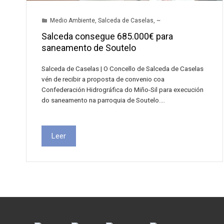
Medio Ambiente
,
Salceda de Caselas
,
~
Salceda consegue 685.000€ para
saneamento de Soutelo
Salceda de Caselas | O Concello de Salceda de Caselas
vén de recibir a proposta de convenio coa
Confederación Hidrográfica do Miño-Sil para execución
do saneamento na parroquia de Soutelo.…
Leer