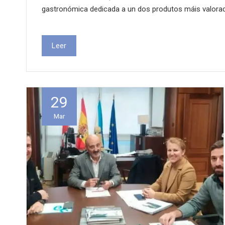
gastronómica dedicada a un dos produtos máis valora
Leer
29
Mar