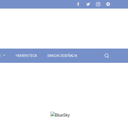
N
HEMEROTECA
BANDA DESEÑADA