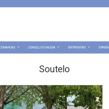
COMARCAS
CONCELLOS GALICIA
ENTREVISTAS
OPINIÓ
Soutelo