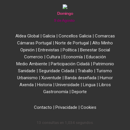
Domingo
9 de Agosto
Aldea Global
|
Galicia
|
Concellos Galicia
|
Comarcas
Cámaras Portugal
|
Norte de Portugal
|
Alto Minho
Opinión
|
Entrevistas
|
Política
|
Benestar Social
Comercio
|
Cultura
|
Economía
|
Educación
Medio Ambiente
|
Participación Cidadá
|
Patrimonio
Sanidade
|
Seguridade Cidadá
|
Traballo
|
Turismo
Urbanismo
|
Xuventude
|
Banda deseñada
|
Humor
Axenda
|
Historia
|
Universidade
|
Lingua
|
Libros
Gastronomía
|
Deporte
Contacto
|
Privacidade
|
Cookies
13 consultas en 1,034 segundos.