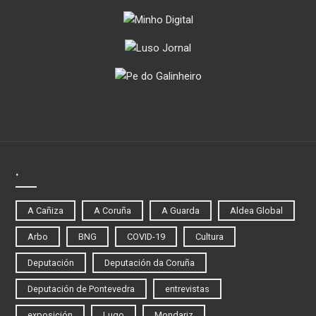
.
A Cañiza
A Coruña
A Guarda
Aldea Global
Arbo
BNG
COVID-19
Cultura
Deputación
Deputación da Coruña
Deputación de Pontevedra
entrevistas
exposición
Lugo
Mondariz