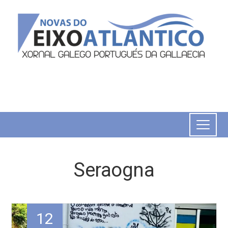
Seraogna
12