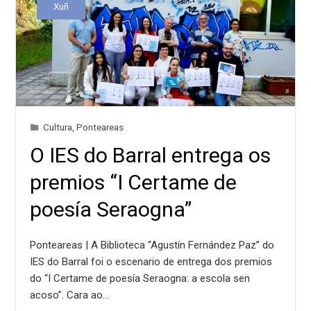
Xuñ
Cultura
,
Ponteareas
O IES do Barral entrega os
premios “I Certame de
poesía Seraogna”
Ponteareas | A Biblioteca “Agustín Fernández Paz” do
IES do Barral foi o escenario de entrega dos premios
do “I Certame de poesía Seraogna: a escola sen
acoso”. Cara ao…