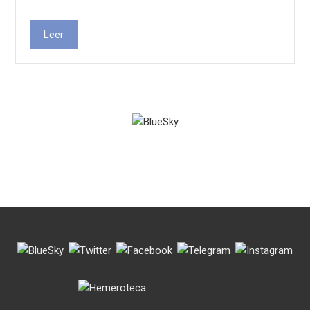
Leer
.
.
.
.