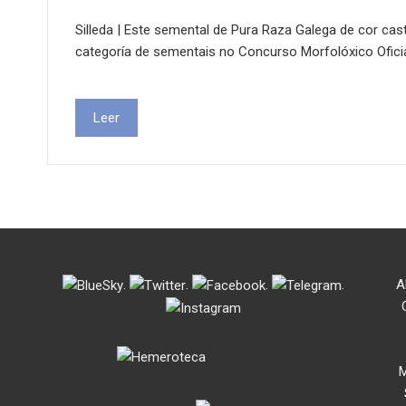
Silleda | Este semental de Pura Raza Galega de cor ca
categoría de sementais no Concurso Morfolóxico Ofici
Leer
.
.
.
.
A
M