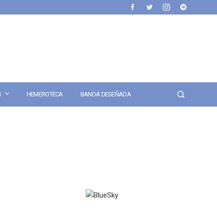
N
HEMEROTECA
BANDA DESEÑADA