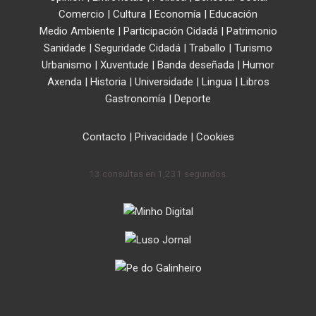
Comercio
|
Cultura
|
Economía
|
Educación
Medio Ambiente
|
Participación Cidadá
|
Patrimonio
Sanidade
|
Seguridade Cidadá
|
Traballo
|
Turismo
Urbanismo
|
Xuventude
|
Banda deseñada
|
Humor
Axenda
|
Historia
|
Universidade
|
Lingua
|
Libros
Gastronomía
|
Deporte
Contacto
|
Privacidade
|
Cookies
13 consultas en 1,231 segundos.