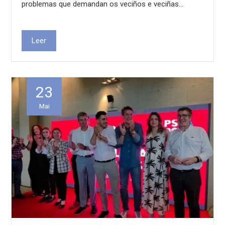
problemas que demandan os veciños e veciñas…
Leer
23
Mai