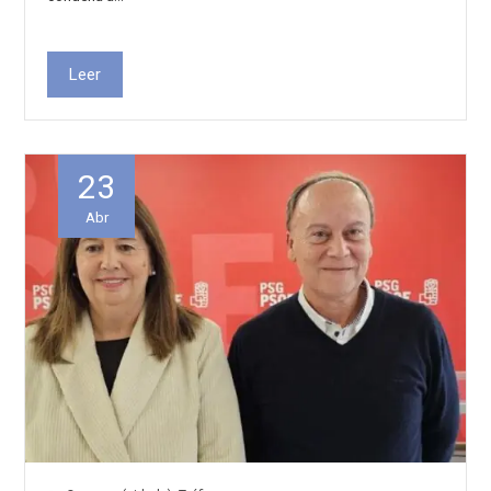
Leer
23
Abr