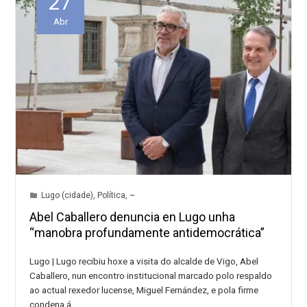
27
Abr
Lugo (cidade)
,
Política
,
~
Abel Caballero denuncia en Lugo unha
“manobra profundamente antidemocrática”
Lugo | Lugo recibiu hoxe a visita do alcalde de Vigo, Abel
Caballero, nun encontro institucional marcado polo respaldo
ao actual rexedor lucense, Miguel Fernández, e pola firme
condena á…