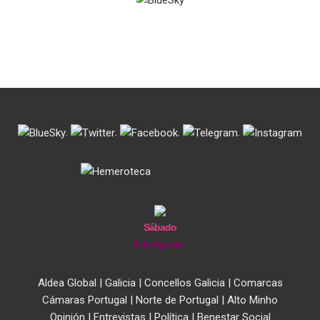
.
.
.
.
Sábado
8 de Agosto
Aldea Global
|
Galicia
|
Concellos Galicia
|
Comarcas
Cámaras Portugal
|
Norte de Portugal
|
Alto Minho
Opinión
|
Entrevistas
|
Política
|
Benestar Social