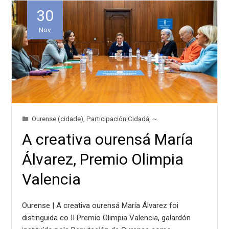
30
Nov
Ourense (cidade)
,
Participación Cidadá
,
~
A creativa ourensá María
Álvarez, Premio Olimpia
Valencia
Ourense | A creativa ourensá María Álvarez foi
distinguida co II Premio Olimpia Valencia, galardón