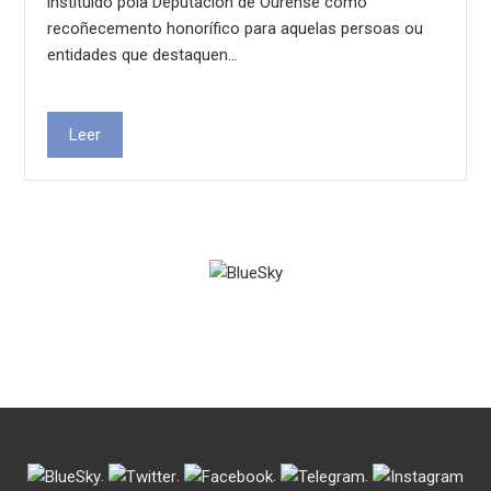
instituído pola Deputación de Ourense como
recoñecemento honorífico para aquelas persoas ou
entidades que destaquen…
Leer
.
.
.
.