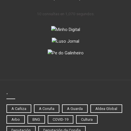
10 consultas en 1,070 segundos.
.
A Cañiza
A Coruña
A Guarda
Aldea Global
Arbo
BNG
COVID-19
Cultura
Deputación
Deputación da Coruña