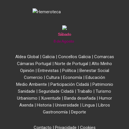
Sábado
8 de Agosto
Aldea Global
|
Galicia
|
Concellos Galicia
|
Comarcas
Cámaras Portugal
|
Norte de Portugal
|
Alto Minho
Opinión
|
Entrevistas
|
Política
|
Benestar Social
Comercio
|
Cultura
|
Economía
|
Educación
Medio Ambiente
|
Participación Cidadá
|
Patrimonio
Sanidade
|
Seguridade Cidadá
|
Traballo
|
Turismo
Urbanismo
|
Xuventude
|
Banda deseñada
|
Humor
Axenda
|
Historia
|
Universidade
|
Lingua
|
Libros
Gastronomía
|
Deporte
Contacto
|
Privacidade
|
Cookies