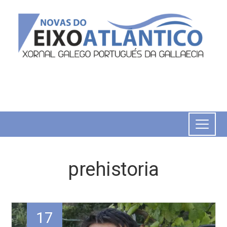
prehistoria
17