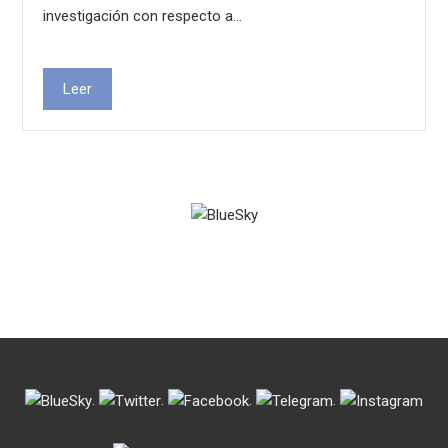
investigación con respecto a…
Leer
.
.
.
.