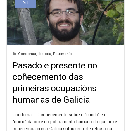
Xul
Gondomar
,
Historia
,
Patrimonio
Pasado e presente no
coñecemento das
primeiras ocupacións
humanas de Galicia
Gondomar | O coñecemento sobre o “cando” e o
“como” da orixe do poboamento humano do que hoxe
coñecemos como Galicia sufriu un forte retraso na