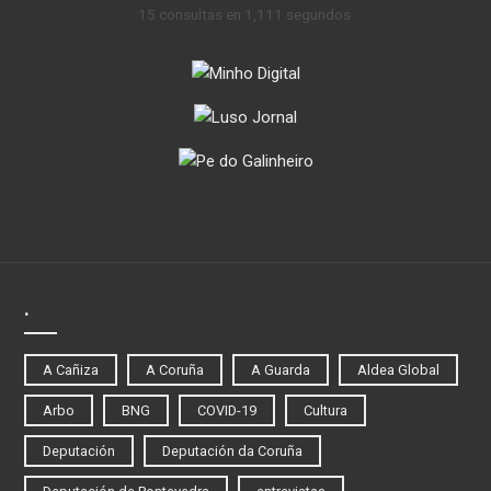
15 consultas en 1,111 segundos.
.
A Cañiza
A Coruña
A Guarda
Aldea Global
Arbo
BNG
COVID-19
Cultura
Deputación
Deputación da Coruña