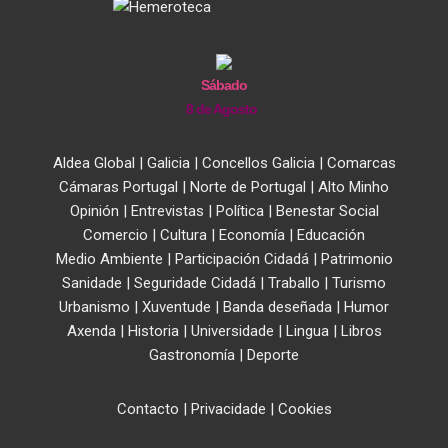
Sábado
8 de Agosto
Aldea Global
|
Galicia
|
Concellos Galicia
|
Comarcas
Cámaras Portugal
|
Norte de Portugal
|
Alto Minho
Opinión
|
Entrevistas
|
Política
|
Benestar Social
Comercio
|
Cultura
|
Economía
|
Educación
Medio Ambiente
|
Participación Cidadá
|
Patrimonio
Sanidade
|
Seguridade Cidadá
|
Traballo
|
Turismo
Urbanismo
|
Xuventude
|
Banda deseñada
|
Humor
Axenda
|
Historia
|
Universidade
|
Lingua
|
Libros
Gastronomía
|
Deporte
Contacto
|
Privacidade
|
Cookies