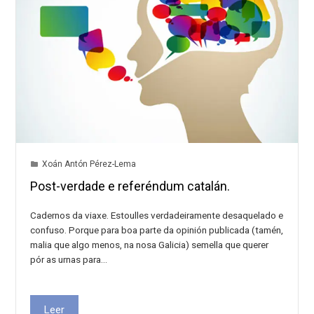
Xoán Antón Pérez-Lema
Post-verdade e referéndum catalán.
Cadernos da viaxe. Estoulles verdadeiramente desaquelado e
confuso. Porque para boa parte da opinión publicada (tamén,
malia que algo menos, na nosa Galicia) semella que querer
pór as urnas para…
Leer