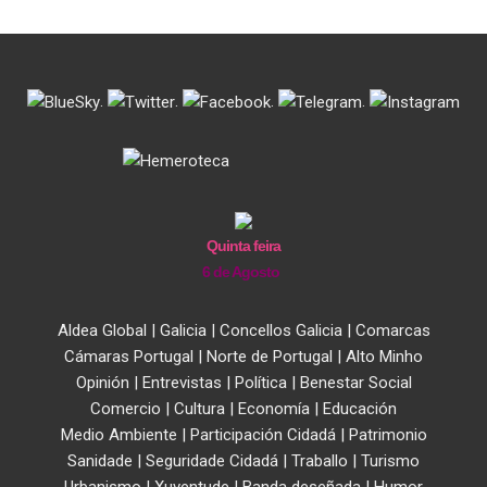
.
.
.
.
Quinta feira
6 de Agosto
Aldea Global
|
Galicia
|
Concellos Galicia
|
Comarcas
Cámaras Portugal
|
Norte de Portugal
|
Alto Minho
Opinión
|
Entrevistas
|
Política
|
Benestar Social
Comercio
|
Cultura
|
Economía
|
Educación
Medio Ambiente
|
Participación Cidadá
|
Patrimonio
Sanidade
|
Seguridade Cidadá
|
Traballo
|
Turismo