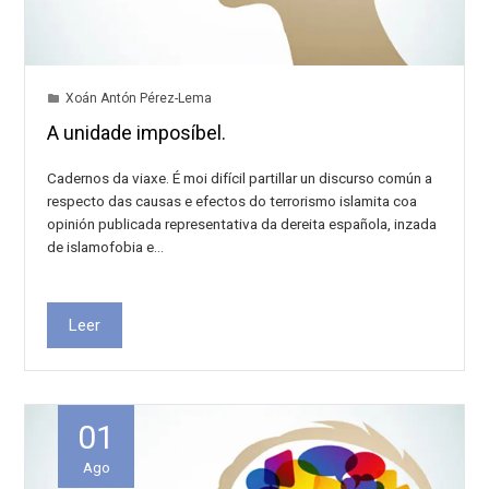
Xoán Antón Pérez-Lema
A unidade imposíbel.
Cadernos da viaxe. É moi difícil partillar un discurso común a
respecto das causas e efectos do terrorismo islamita coa
opinión publicada representativa da dereita española, inzada
de islamofobia e…
Leer
01
Ago