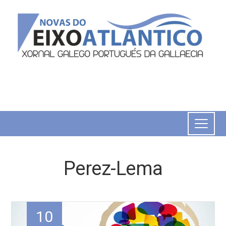
Perez-Lema
10