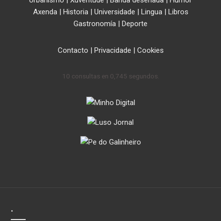
Urbanismo
|
Xuventude
|
Banda deseñada
|
Humor
Axenda
|
Historia
|
Universidade
|
Lingua
|
Libros
Gastronomía
|
Deporte
Contacto
|
Privacidade
|
Cookies
10 consultas en 0,745 segundos.
.