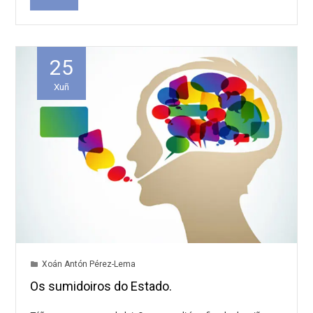
25
Xuñ
Xoán Antón Pérez-Lema
Os sumidoiros do Estado.