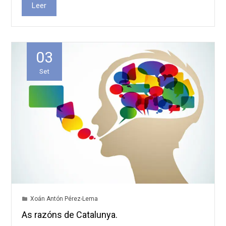
Leer
03
Set
Xoán Antón Pérez-Lema
As razóns de Catalunya.