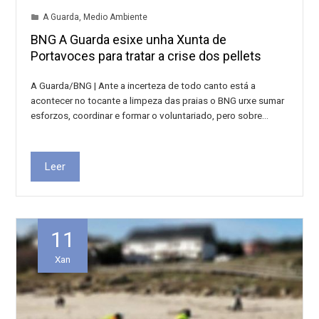
A Guarda
,
Medio Ambiente
BNG A Guarda esixe unha Xunta de
Portavoces para tratar a crise dos pellets
A Guarda/BNG | Ante a incerteza de todo canto está a
acontecer no tocante a limpeza das praias o BNG urxe sumar
esforzos, coordinar e formar o voluntariado, pero sobre…
Leer
11
Xan