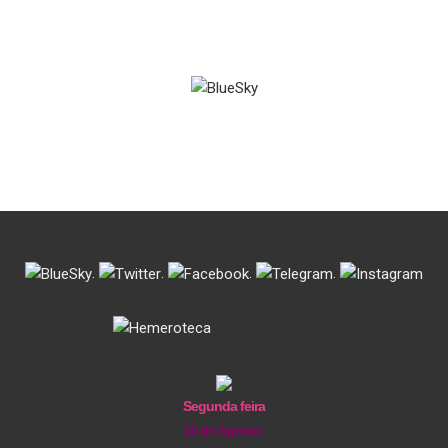
.
.
.
.
Segunda feira
10 de Agosto