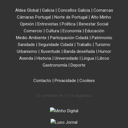
Aldea Global
|
Galicia
|
Concellos Galicia
|
Comarcas
Cámaras Portugal
|
Norte de Portugal
|
Alto Minho
Opinión
|
Entrevistas
|
Política
|
Benestar Social
Comercio
|
Cultura
|
Economía
|
Educación
Medio Ambiente
|
Participación Cidadá
|
Patrimonio
Sanidade
|
Seguridade Cidadá
|
Traballo
|
Turismo
Urbanismo
|
Xuventude
|
Banda deseñada
|
Humor
Axenda
|
Historia
|
Universidade
|
Lingua
|
Libros
Gastronomía
|
Deporte
Contacto
|
Privacidade
|
Cookies
12 consultas en 1,116 segundos.