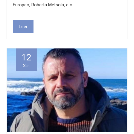
Europeo, Roberta Metsola, e o…
Leer
12
Xan