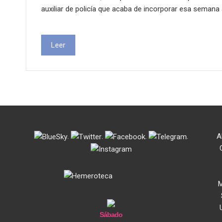
auxiliar de policía que acaba de incorporar esa semana
Leer
.
.
.
.
A
M
Sábado