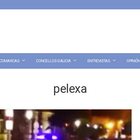
COMARCAS
CONCELLOS GALICIA
ENTREVISTAS
OPINIÓ
pelexa