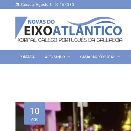
Sábado, Agosto 8
16:40:31
PORTADA
ALTO MINHO
CÁMARAS PORTUGAL
10
Ago