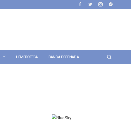
N
HEMEROTECA
BANDA DESEÑADA