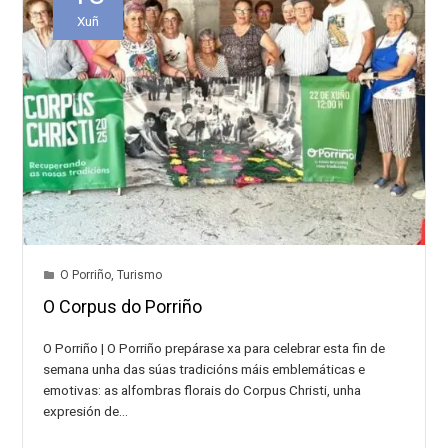
Xuñ
O Porriño
,
Turismo
O Corpus do Porriño
O Porriño | O Porriño prepárase xa para celebrar esta fin de
semana unha das súas tradicións máis emblemáticas e
emotivas: as alfombras florais do Corpus Christi, unha
expresión de…