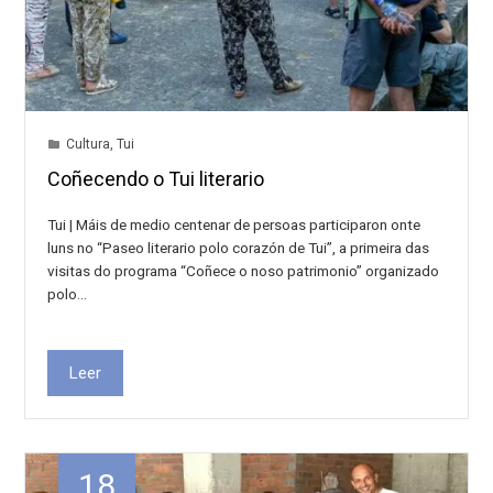
Cultura
,
Tui
Coñecendo o Tui literario
Tui | Máis de medio centenar de persoas participaron onte
luns no “Paseo literario polo corazón de Tui”, a primeira das
visitas do programa “Coñece o noso patrimonio” organizado
polo…
Leer
18