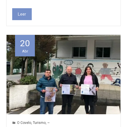
Leer
20
Abr
O Covelo
,
Turismo
,
~