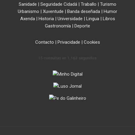
Sanidade
|
Seguridade Cidadá
|
Traballo
|
Turismo
Urbanismo
|
Xuventude
|
Banda deseñada
|
Humor
Axenda
|
Historia
|
Universidade
|
Lingua
|
Libros
Gastronomía
|
Deporte
Contacto
|
Privacidade
|
Cookies
15 consultas en 1,163 segundos.