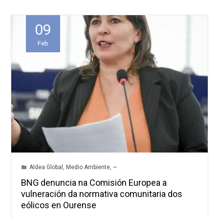
09
Feb
Aldea Global
,
Medio Ambiente
,
~
BNG denuncia na Comisión Europea a
vulneración da normativa comunitaria dos
eólicos en Ourense