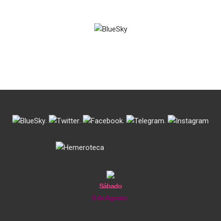
de
entradas
.
.
.
.
Sábado
8 de Agosto