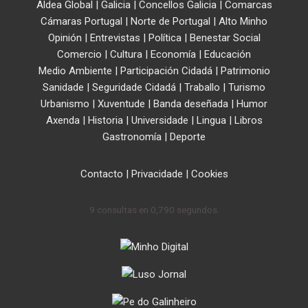
Aldea Global
|
Galicia
|
Concellos Galicia
|
Comarcas
Cámaras Portugal
|
Norte de Portugal
|
Alto Minho
Opinión
|
Entrevistas
|
Política
|
Benestar Social
Comercio
|
Cultura
|
Economía
|
Educación
Medio Ambiente
|
Participación Cidadá
|
Patrimonio
Sanidade
|
Seguridade Cidadá
|
Traballo
|
Turismo
Urbanismo
|
Xuventude
|
Banda deseñada
|
Humor
Axenda
|
Historia
|
Universidade
|
Lingua
|
Libros
Gastronomía
|
Deporte
Contacto
|
Privacidade
|
Cookies
9 consultas en 0,790 segundos.