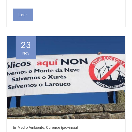
Leer
23
Nov
Medio Ambiente
,
Ourense (provincia)