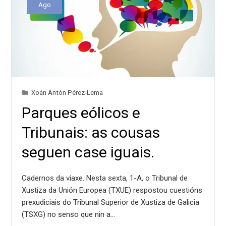
Ago
Xoán Antón Pérez-Lema
Parques eólicos e
Tribunais: as cousas
seguen case iguais.
Cadernos da viaxe. Nesta sexta, 1-A, o Tribunal de
Xustiza da Unión Europea (TXUE) respostou cuestións
prexudiciais do Tribunal Superior de Xustiza de Galicia
(TSXG) no senso que nin a…