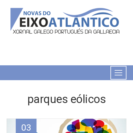
parques eólicos
03