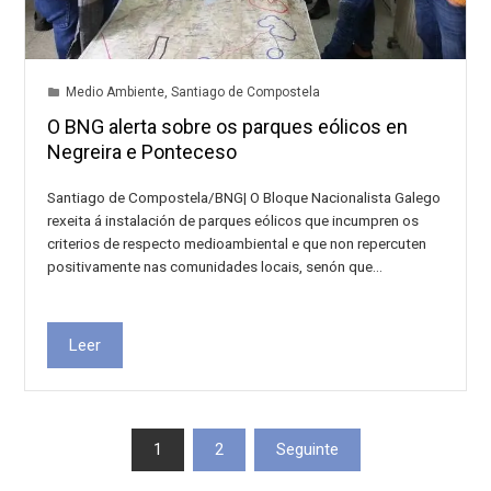
Medio Ambiente
,
Santiago de Compostela
O BNG alerta sobre os parques eólicos en
Negreira e Ponteceso
Santiago de Compostela/BNG| O Bloque Nacionalista Galego
rexeita á instalación de parques eólicos que incumpren os
criterios de respecto medioambiental e que non repercuten
positivamente nas comunidades locais, senón que…
Leer
Paxinación
1
2
Seguinte