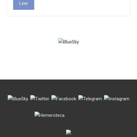
Leer
.
.
.
.