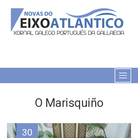
O Marisquiño
30