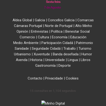
Sexta feira
7 de Agosto
Aldea Global
|
Galicia
|
Concellos Galicia
|
Comarcas
Cámaras Portugal
|
Norte de Portugal
|
Alto Minho
Opinión
|
Entrevistas
|
Política
|
Benestar Social
Comercio
|
Cultura
|
Economía
|
Educación
Medio Ambiente
|
Participación Cidadá
|
Patrimonio
Sanidade
|
Seguridade Cidadá
|
Traballo
|
Turismo
Urbanismo
|
Xuventude
|
Banda deseñada
|
Humor
Axenda
|
Historia
|
Universidade
|
Lingua
|
Libros
Gastronomía
|
Deporte
Contacto
|
Privacidade
|
Cookies
15 consultas en 1,104 segundos.