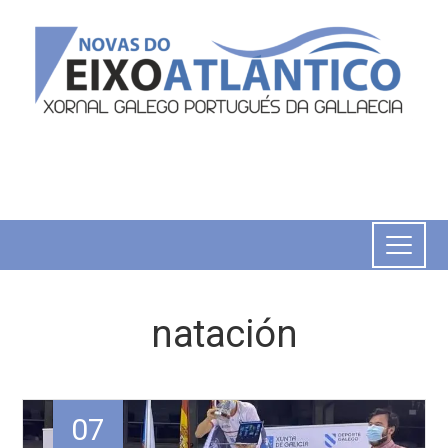
natación
07