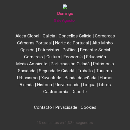
Domingo
9 de Agosto
Aldea Global
|
Galicia
|
Concellos Galicia
|
Comarcas
Cámaras Portugal
|
Norte de Portugal
|
Alto Minho
Opinión
|
Entrevistas
|
Política
|
Benestar Social
Comercio
|
Cultura
|
Economía
|
Educación
Medio Ambiente
|
Participación Cidadá
|
Patrimonio
Sanidade
|
Seguridade Cidadá
|
Traballo
|
Turismo
Urbanismo
|
Xuventude
|
Banda deseñada
|
Humor
Axenda
|
Historia
|
Universidade
|
Lingua
|
Libros
Gastronomía
|
Deporte
Contacto
|
Privacidade
|
Cookies
13 consultas en 1,324 segundos.