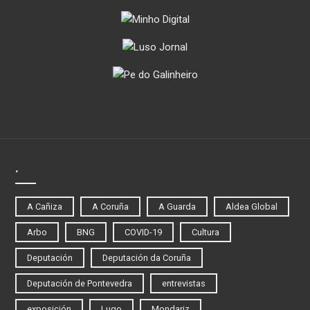
.
A Cañiza
A Coruña
A Guarda
Aldea Global
Arbo
BNG
COVID-19
Cultura
Deputación
Deputación da Coruña
Deputación de Pontevedra
entrevistas
exposición
Lugo
Mondariz