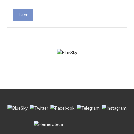
Leer
.
.
.
.