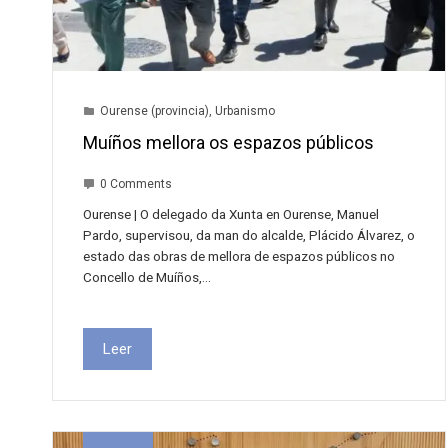
Ourense (provincia)
,
Urbanismo
Muíños mellora os espazos públicos
0 Comments
Ourense | O delegado da Xunta en Ourense, Manuel
Pardo, supervisou, da man do alcalde, Plácido Álvarez, o
estado das obras de mellora de espazos públicos no
Concello de Muíños,…
Leer