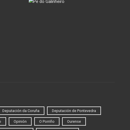
Deputación da Coruña
Deputación de Pontevedra
o
Opinión
O Porriño
Ourense