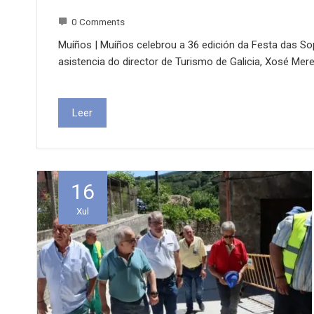
0 Comments
Muíños | Muíños celebrou a 36 edición da Festa das S
asistencia do director de Turismo de Galicia, Xosé Mer
Leer
16
Xul