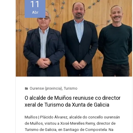
11
Abr
Ourense (provincia)
,
Turismo
O alcalde de Muiños reuniuse co director
xeral de Turismo da Xunta de Galicia
Muíños | Plácido Álvarez, alcalde do concello ourensán
de Muíños, visitou a Xosé Merelles Remy, director de
Turismo de Galicia, en Santiago de Compostela. Na