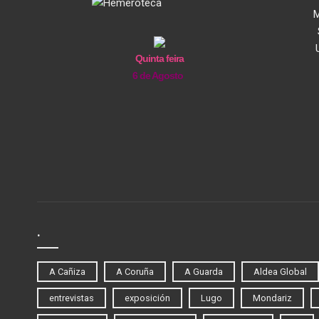
M
Quinta feira
6 de Agosto
.
A Cañiza
A Coruña
A Guarda
Aldea Global
entrevistas
exposición
Lugo
Mondariz