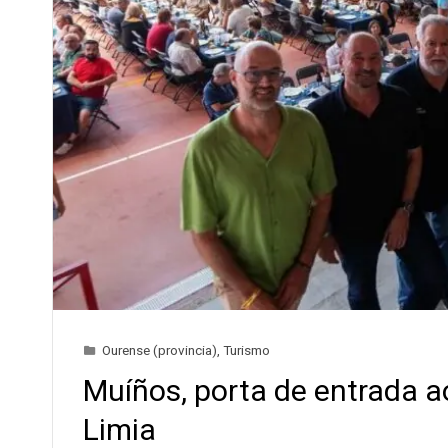
Ourense (provincia)
,
Turismo
Muíños, porta de entrada a
Limia