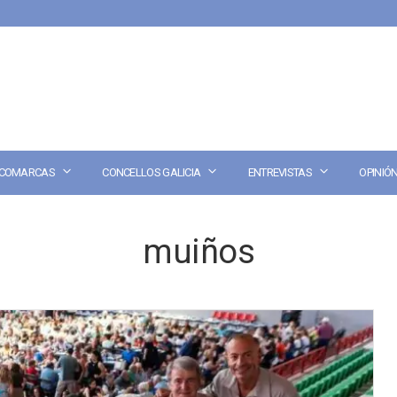
COMARCAS
CONCELLOS GALICIA
ENTREVISTAS
OPINIÓ
muiños