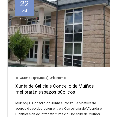
22
Xul
Ourense (provincia)
,
Urbanismo
Xunta de Galicia e Concello de Muíños
mellorarán espazos públicos
Muíños | O Consello da Xunta autorizou a sinatura do
acordo de colaboración entre a Consellería de Vivenda e
Planificación de Infraestruturas e o Concello de Muíños