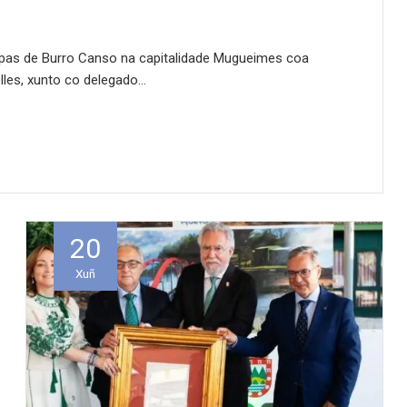
opas de Burro Canso na capitalidade Mugueimes coa
elles, xunto co delegado…
20
Xuñ