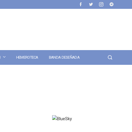
N
HEMEROTECA
BANDA DESEÑADA