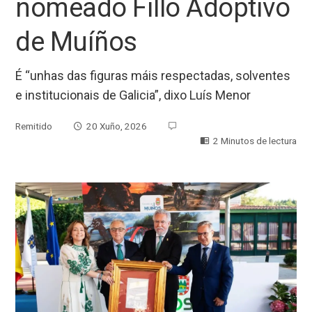
nomeado Fillo Adoptivo
de Muíños
É “unhas das figuras máis respectadas, solventes
e institucionais de Galicia”, dixo Luís Menor
Remitido
20 Xuño, 2026
2 Minutos de lectura