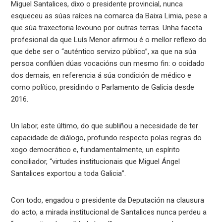
Miguel Santalices, dixo o presidente provincial, nunca
esqueceu as súas raíces na comarca da Baixa Limia, pese a
que súa traxectoria levouno por outras terras. Unha faceta
profesional da que Luís Menor afirmou é o mellor reflexo do
que debe ser o “auténtico servizo público”, xa que na súa
persoa conflúen dúas vocacións cun mesmo fin: o coidado
dos demais, en referencia á súa condición de médico e
como político, presidindo o Parlamento de Galicia desde
2016.
Un labor, este último, do que subliñou a necesidade de ter
capacidade de diálogo, profundo respecto polas regras do
xogo democrático e, fundamentalmente, un espírito
conciliador, “virtudes institucionais que Miguel Ángel
Santalices exportou a toda Galicia”.
Con todo, engadou o presidente da Deputación na clausura
do acto, a mirada institucional de Santalices nunca perdeu a