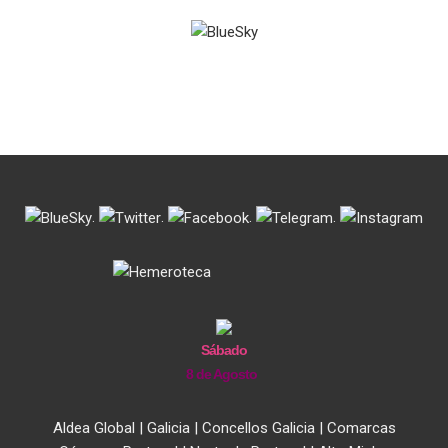
.
.
.
.
Sábado
8 de Agosto
Aldea Global
|
Galicia
|
Concellos Galicia
|
Comarcas