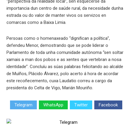
“perspectiva da realidade local”, sen esquecerse da
importancia dun centro de saúde rural, da necesidade dunha
estrada ou do valor de manter vivos os servizos en
comarcas como a Baixa Limia.
Persoas como o homenaxeado “dignifican a política”,
defendeu Menor, demostrando que se pode liderar o
Parlamento de toda unha comunidade autónoma “sen soltar
xamais a man dos pobos e as xentes que vertebran a nosa
identidade”. Concluíu as súas palabras felicitando ao alcalde
de Muíños, Plácido Álvarez, polo acerto á hora de acordar
este recoñecemento, cuxa Laudatio correu a cargo da
presidenta do Celta de Vigo, Marián Mouriño.
Telegram
WhatsApp
Twitter
Facebook