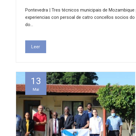
Pontevedra | Tres técnicos municipais de Mozambiqu
experiencias con persoal de catro concellos socios d
do…
Leer
13
Mai