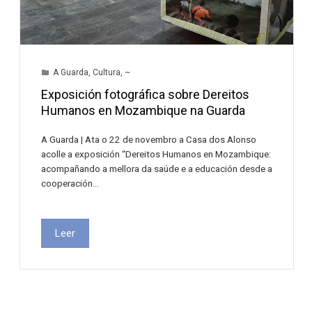
A Guarda
,
Cultura
,
~
Exposición fotográfica sobre Dereitos
Humanos en Mozambique na Guarda
A Guarda | Ata o 22 de novembro a Casa dos Alonso
acolle a exposición “Dereitos Humanos en Mozambique:
acompañando a mellora da saúde e a educación desde a
cooperación…
Leer