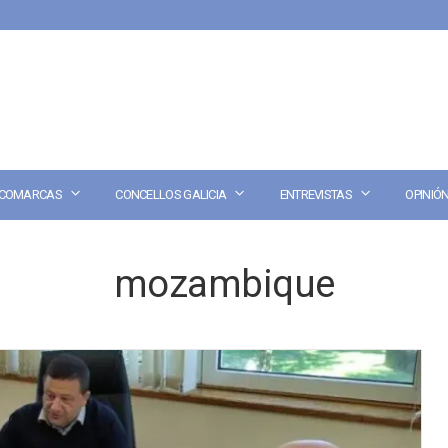
COMARCAS
CONCELLOS GALICIA
ENTREVISTAS
OPINIÓ
mozambique