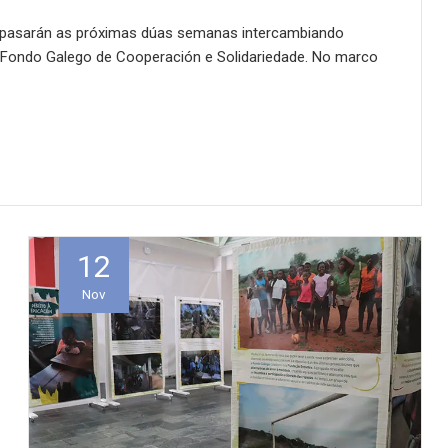
e pasarán as próximas dúas semanas intercambiando
o Fondo Galego de Cooperación e Solidariedade. No marco
12
Nov