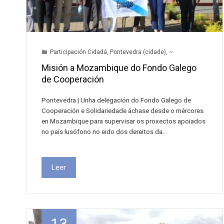
Participación Cidadá
,
Pontevedra (cidade)
,
~
Misión a Mozambique do Fondo Galego
de Cooperación
Pontevedra | Unha delegación do Fondo Galego de
Cooperación e Solidariedade áchase desde o mércores
en Mozambique para supervisar os proxectos apoiados
no país lusófono no eido dos dereitos da…
Leer
13