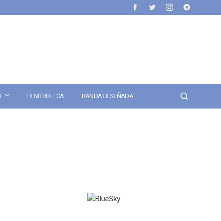
N
HEMEROTECA
BANDA DESEÑADA