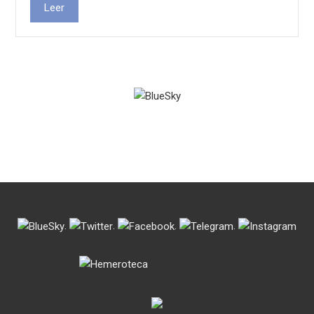
Leer
.
.
.
.