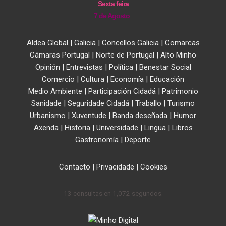
Sexta feira
7 de Agosto
Aldea Global
|
Galicia
|
Concellos Galicia
|
Comarcas
Cámaras Portugal
|
Norte de Portugal
|
Alto Minho
Opinión
|
Entrevistas
|
Política
|
Benestar Social
Comercio
|
Cultura
|
Economía
|
Educación
Medio Ambiente
|
Participación Cidadá
|
Patrimonio
Sanidade
|
Seguridade Cidadá
|
Traballo
|
Turismo
Urbanismo
|
Xuventude
|
Banda deseñada
|
Humor
Axenda
|
Historia
|
Universidade
|
Lingua
|
Libros
Gastronomía
|
Deporte
Contacto
|
Privacidade
|
Cookies
13 consultas en 1,072 segundos.