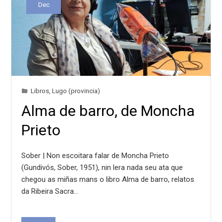
Dec
Libros
,
Lugo (provincia)
Alma de barro, de Moncha
Prieto
Sober | Non escoitara falar de Moncha Prieto
(Gundivós, Sober, 1951), nin lera nada seu ata que
chegou as miñas mans o libro Alma de barro, relatos
da Ribeira Sacra…