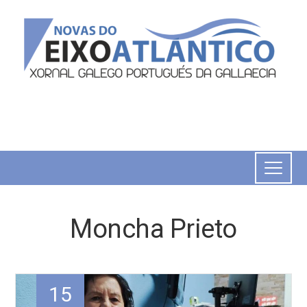
Moncha Prieto
15